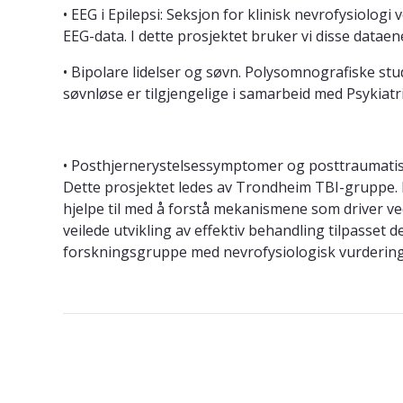
• EEG i Epilepsi: Seksjon for klinisk nevrofysiologi 
EEG-data. I dette prosjektet bruker vi disse dataen
• Bipolare lidelser og søvn. Polysomnografiske stu
søvnløse er tilgjengelige i samarbeid med Psykiatr
• Posthjernerystelsessymptomer og posttraumatis
Dette prosjektet ledes av Trondheim TBI-gruppe.
hjelpe til med å forstå mekanismene som driver 
veilede utvikling av effektiv behandling tilpasset d
forskningsgruppe med nevrofysiologisk vurdering