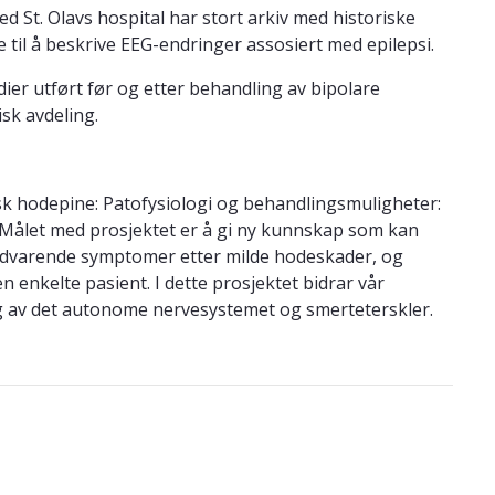
ved St. Olavs hospital har stort arkiv med historiske
e til å beskrive EEG-endringer assosiert med epilepsi.
dier utført før og etter behandling av bipolare
isk avdeling.
k hodepine: Patofysiologi og behandlingsmuligheter:
 Målet med prosjektet er å gi ny kunnskap som kan
vedvarende symptomer etter milde hodeskader, og
en enkelte pasient. I dette prosjektet bidrar vår
 av det autonome nervesystemet og smerteterskler.