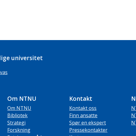
ige universitet
vas
Om NTNU
Kontakt
N
Om NTNU
Kontakt oss
N
Bibliotek
Finn ansatte
N
Strategi
Spør en ekspert
N
Forskning
Pressekontakter