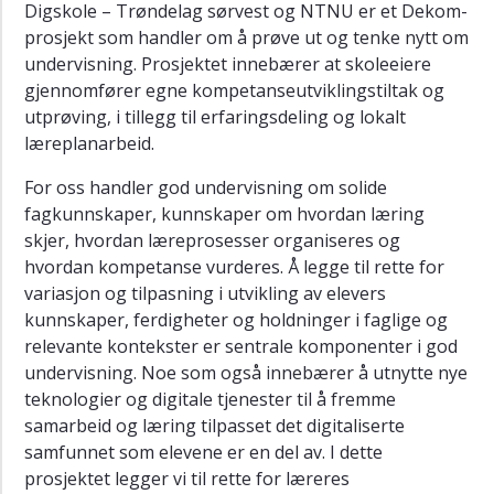
Digskole – Trøndelag sørvest og NTNU er et Dekom-
prosjekt som handler om å prøve ut og tenke nytt om
undervisning. Prosjektet innebærer at skoleeiere
gjennomfører egne kompetanseutviklingstiltak og
utprøving, i tillegg til erfaringsdeling og lokalt
læreplanarbeid.
For oss handler god undervisning om solide
fagkunnskaper, kunnskaper om hvordan læring
skjer, hvordan læreprosesser organiseres og
hvordan kompetanse vurderes. Å legge til rette for
variasjon og tilpasning i utvikling av elevers
kunnskaper, ferdigheter og holdninger i faglige og
relevante kontekster er sentrale komponenter i god
undervisning. Noe som også innebærer å utnytte nye
teknologier og digitale tjenester til å fremme
samarbeid og læring tilpasset det digitaliserte
samfunnet som elevene er en del av. I dette
prosjektet legger vi til rette for læreres