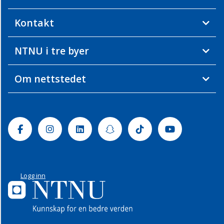
Kontakt
NTNU i tre byer
Om nettstedet
Facebook
Instagram
Linkedin
Snapchat
Tiktok
Youtube
Logg inn