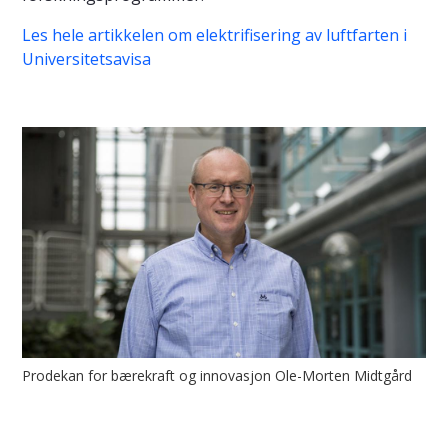
Les hele artikkelen om elektrifisering av luftfarten i
Universitetsavisa
Prodekan for bærekraft og innovasjon Ole-Morten Midtgård