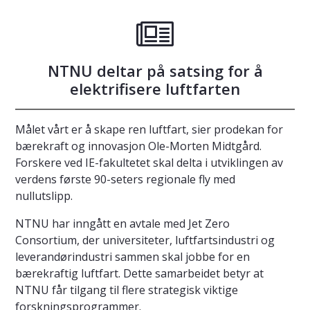
NTNU deltar på satsing for å
elektrifisere luftfarten
Målet vårt er å skape ren luftfart, sier prodekan for
bærekraft og innovasjon Ole-Morten Midtgård.
Forskere ved IE-fakultetet skal delta i utviklingen av
verdens første 90-seters regionale fly med
nullutslipp.
NTNU har inngått en avtale med Jet Zero
Consortium, der universiteter, luftfartsindustri og
leverandørindustri sammen skal jobbe for en
bærekraftig luftfart. Dette samarbeidet betyr at
NTNU får tilgang til flere strategisk viktige
forskningsprogrammer.