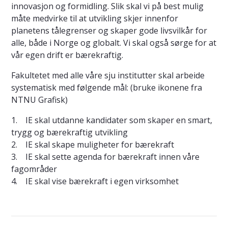
innovasjon og formidling. Slik skal vi på best mulig
måte medvirke til at utvikling skjer innenfor
planetens tålegrenser og skaper gode livsvilkår for
alle, både i Norge og globalt. Vi skal også sørge for at
vår egen drift er bærekraftig.
Fakultetet med alle våre sju institutter skal arbeide
systematisk med følgende mål: (bruke ikonene fra
NTNU Grafisk)
1. IE skal utdanne kandidater som skaper en smart,
trygg og bærekraftig utvikling
2. IE skal skape muligheter for bærekraft
3. IE skal sette agenda for bærekraft innen våre
fagområder
4. IE skal vise bærekraft i egen virksomhet