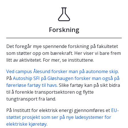
Forskning
Det foregår mye spennende forskning på fakultetet
som støtter opp om bærekraft. Her viser vi bare frem
litt av aktivitetet. For mer, se instituttene.
Ved campus Ålesund forsker man på autonome skip
.
På
Autoship SFI på Gløshaugen forsker man også på
førerløse fartøy til havs.
Slike fartøy kan på sikt bidra
til å forenkle transportsektoren og flytte
tungtransport fra land.
På Institutt for elektrisk energi gjennomføres et
EU-
støttet prosjekt som ser på nye ladesystemer for
elektriske kjøretøy
.