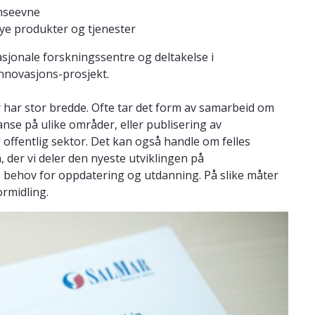
nseevne
nye produkter og tjenester
sjonale forskningssentre og deltakelse i
innovasjons-prosjekt.
 har stor bredde. Ofte tar det form av samarbeid om
anse på ulike områder, eller publisering av
offentlig sektor. Det kan også handle om felles
der vi deler den nyeste utviklingen på
e behov for oppdatering og utdanning. På slike måter
ormidling.