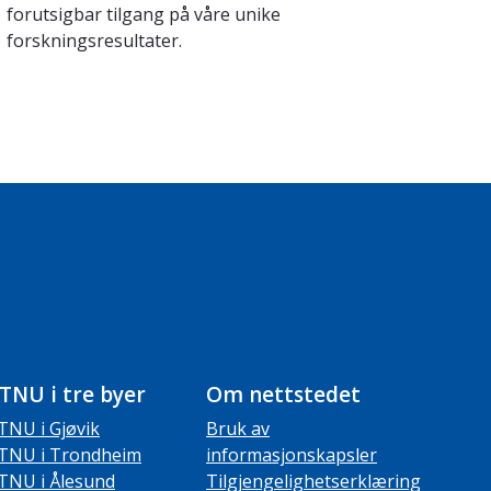
forutsigbar tilgang på våre unike
forskningsresultater.
TNU i tre byer
Om nettstedet
TNU i Gjøvik
Bruk av
TNU i Trondheim
informasjonskapsler
TNU i Ålesund
Tilgjengelighetserklæring