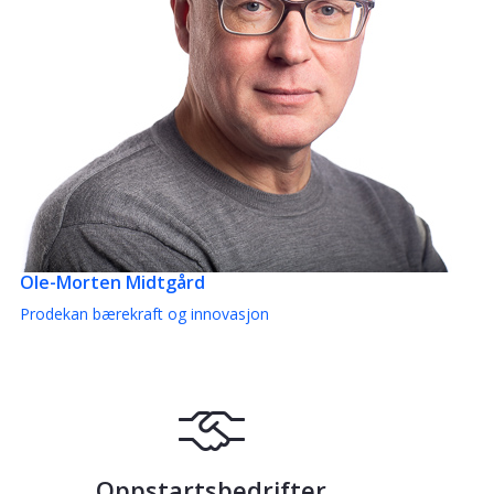
Ole-Morten Midtgård
Prodekan bærekraft og innovasjon
Oppstartsbedrifter