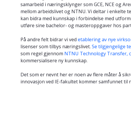
samarbeid i næringsklynger som GCE, NCE og Aren
mellom arbeidslivet og NTNU. Vi deltar i enkelte 
kan bidra med kunnskap i forbindelse med utformi
utføre sine bachelor- og masteroppgaver hos par
På andre felt bidrar vi ved
etablering av nye virks
lisenser som tilbys næringslivet.
Se tilgjengelige 
som regel gjennom
NTNU Technology Transfer, o
kommersialisere ny kunnskap.
Det som er nevnt her er noen av flere måter å sik
innovasjon ved IE-fakultet kommer samfunnet til n