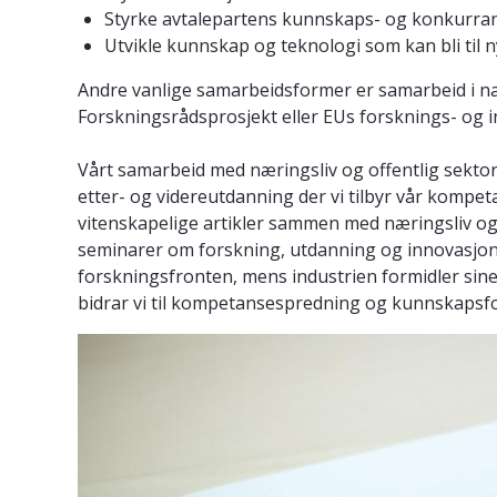
Styrke avtalepartens kunnskaps- og konkurra
Utvikle kunnskap og teknologi som kan bli til 
Andre vanlige samarbeidsformer er samarbeid i na
Forskningsrådsprosjekt eller EUs forsknings- og 
Vårt samarbeid med næringsliv og offentlig sektor
etter- og videreutdanning der vi tilbyr vår kompet
vitenskapelige artikler sammen med næringsliv og 
seminarer om forskning, utdanning og innovasjon, 
forskningsfronten, mens industrien formidler sin
bidrar vi til kompetansespredning og kunnskapsf