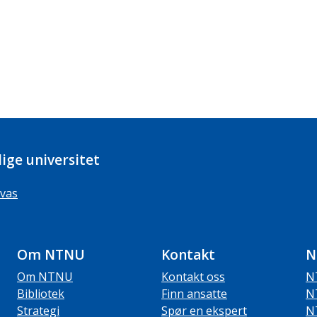
ige universitet
vas
Om NTNU
Kontakt
N
Om NTNU
Kontakt oss
N
Bibliotek
Finn ansatte
N
Strategi
Spør en ekspert
N