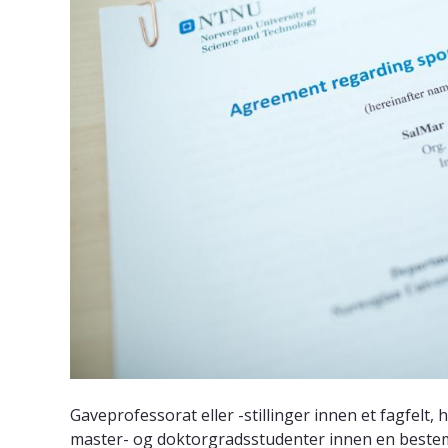
Gaveprofessorat eller -stillinger innen et fagfelt
master- og doktorgradsstudenter innen en bestemt 