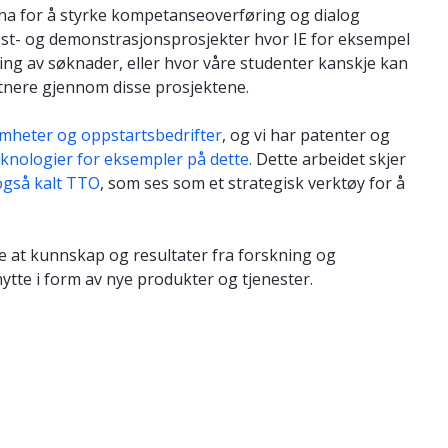
a for å styrke kompetanseoverføring og dialog
test- og demonstrasjonsprosjekter hvor IE for eksempel
ng av søknader, eller hvor våre studenter kanskje kan
tnere gjennom disse prosjektene.
omheter og oppstartsbedrifter
, og vi har patenter og
teknologier for eksempler på dette.
Dette arbeidet skjer
gså kalt TTO
, som ses som et strategisk verktøy for å
re at kunnskap og resultater fra forskning og
ytte i form av nye produkter og tjenester.