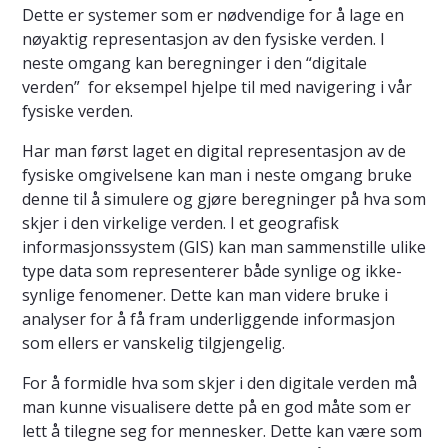
Dette er systemer som er nødvendige for å lage en
nøyaktig representasjon av den fysiske verden. I
neste omgang kan beregninger i den “digitale
verden” for eksempel hjelpe til med navigering i vår
fysiske verden.
Har man først laget en digital representasjon av de
fysiske omgivelsene kan man i neste omgang bruke
denne til å simulere og gjøre beregninger på hva som
skjer i den virkelige verden. I et geografisk
informasjonssystem (GIS) kan man sammenstille ulike
type data som representerer både synlige og ikke-
synlige fenomener. Dette kan man videre bruke i
analyser for å få fram underliggende informasjon
som ellers er vanskelig tilgjengelig.
For å formidle hva som skjer i den digitale verden må
man kunne visualisere dette på en god måte som er
lett å tilegne seg for mennesker. Dette kan være som