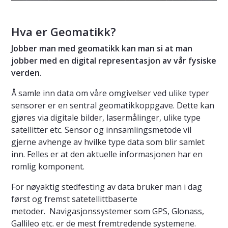
Hva er Geomatikk?
Jobber man med geomatikk kan man si at man
jobber med en digital representasjon av vår fysiske
verden.
Å samle inn data om våre omgivelser ved ulike typer
sensorer er en sentral geomatikkoppgave. Dette kan
gjøres via digitale bilder, lasermålinger, ulike type
satellitter etc. Sensor og innsamlingsmetode vil
gjerne avhenge av hvilke type data som blir samlet
inn. Felles er at den aktuelle informasjonen har en
romlig komponent.
For nøyaktig stedfesting av data bruker man i dag
først og fremst satetellittbaserte
metoder. Navigasjonssystemer som GPS, Glonass,
Gallileo etc. er de mest fremtredende systemene.