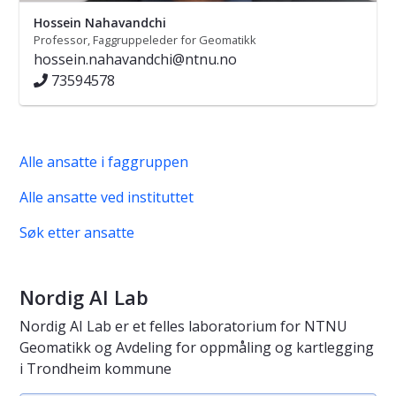
Hossein Nahavandchi
Professor, Faggruppeleder for Geomatikk
hossein.nahavandchi@ntnu.no
73594578
Alle ansatte i faggruppen
Alle ansatte ved instituttet
Søk etter ansatte
Nordig AI Lab
Nordig AI Lab er et felles laboratorium for NTNU
Geomatikk og Avdeling for oppmåling og kartlegging
i Trondheim kommune