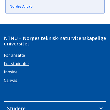
Nordig AI Lab
NTNU – Norges teknisk-naturvitenskapelige
universitet
For ansatte
For studenter
Innsida
Canvas
Studere