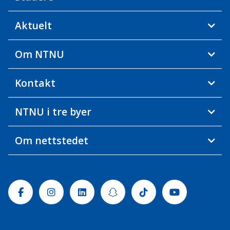
Aktuelt
Om NTNU
Kontakt
NTNU i tre byer
Om nettstedet
Facebook
Instagram
Linkedin
Snapchat
Tiktok
Youtube