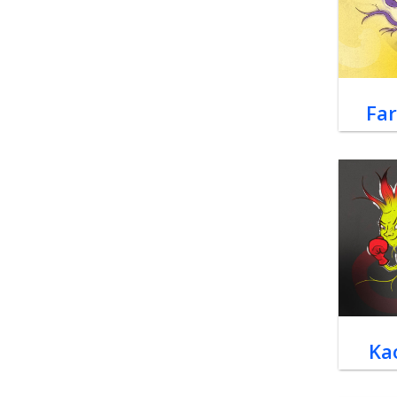
Far
Ka