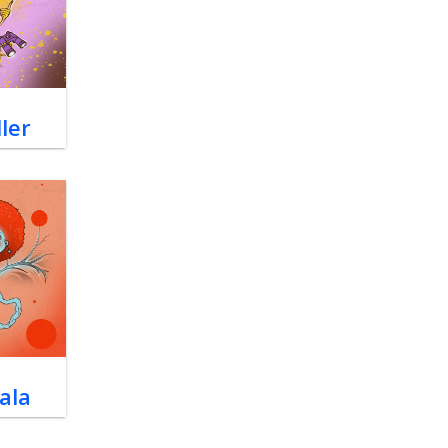
ler
ala