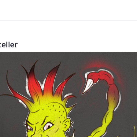
eller