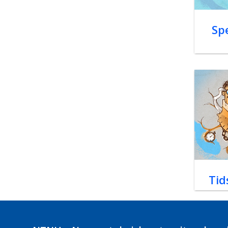
Spe
Tid