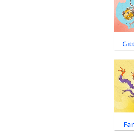
Git
Far