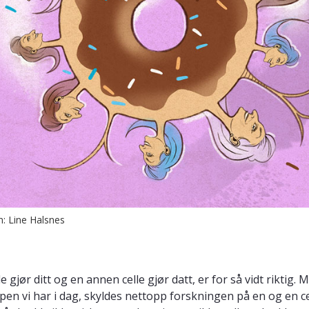
on: Line Halsnes
le gjør ditt og en annen celle gjør datt, er for så vidt riktig. 
en vi har i dag, skyldes nettopp forskningen på en og en c