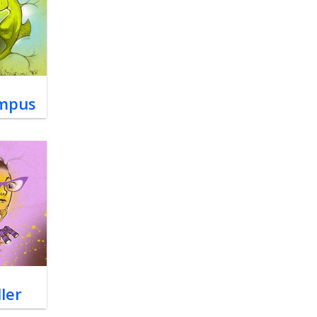
mpus
ler