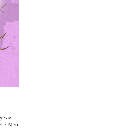
Mye av
elle. Men