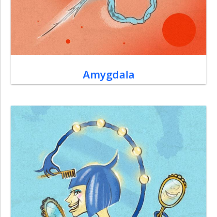
Amygdala