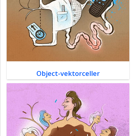
Object-vektorceller