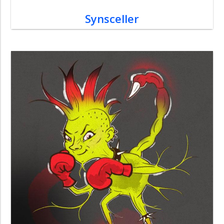
Synsceller