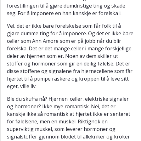
forestillingen til å gjøre dumdristige ting og skade
seg. For å imponere en han kanskje er forelska i.
Vel, det er ikke bare forelskelse som får folk til å
gjøre dumme ting for å imponere. Og det er ikke bare
celler som Ann Amore som er på jobb når du blir
forelska. Det er det mange celler i mange forskjellige
deler av hjernen som er. Noen av dem skiller ut
stoffer og hormoner som gir en deilig følelse. Det er
disse stoffene og signalene fra hjernecellene som får
hjertet til å pumpe raskere og kroppen til å leve sitt
eget, ville liv.
Ble du skuffa nå? Hjernen; celler, elektriske signaler
og hormoner? Ikke mye romantisk. Nei, det er
kanskje ikke så romantisk at hjertet ikke er senteret
for følelsene, men en muskel. Riktignok en
superviktig muskel, som leverer hormoner og
signalstoffer gjennom blodet til allekriker og kroker