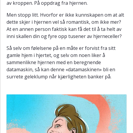
av kroppen. På oppdrag fra hjernen.
Men stopp litt. Hvorfor er ikke kunnskapen om at alt
dette skjer i hjernen vel så romantisk, om ikke mer?
At en annen person faktisk kan få det til å ta helt av
inni skallen din og fyre opp tusener av hjerneceller?
Så selv om følelsene på en måte er forvist fra sitt
gamle hjem i hjertet, og selv om noen liker å
sammenlikne hjernen med en beregnende
datamaskin, så kan denne «datamaskinen» bli en
surrete geleklump når kjærligheten banker på.