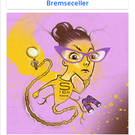
Bremseceller