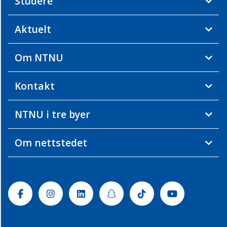
Studere
Aktuelt
Om NTNU
Kontakt
NTNU i tre byer
Om nettstedet
Facebook
Instagram
Linkedin
Snapchat
Tiktok
Youtube