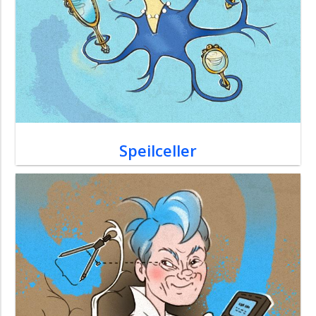
Speilceller