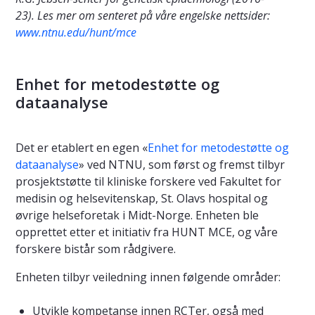
23). Les mer om senteret på våre engelske nettsider:
www.ntnu.edu/hunt/mce
Enhet for metodestøtte og
dataanalyse
Det er etablert en egen «
Enhet for metodestøtte og
dataanalyse
» ved NTNU, som først og fremst tilbyr
prosjektstøtte til kliniske forskere ved Fakultet for
medisin og helsevitenskap, St. Olavs hospital og
øvrige helseforetak i Midt-Norge. Enheten ble
opprettet etter et initiativ fra HUNT MCE, og våre
forskere bistår som rådgivere.
Enheten tilbyr veiledning innen følgende områder:
Utvikle kompetanse innen RCTer, også med