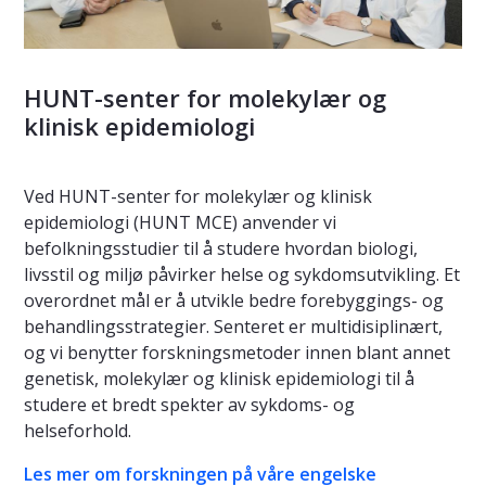
HUNT-senter for molekylær og
klinisk epidemiologi
Ved HUNT-senter for molekylær og klinisk
epidemiologi (HUNT MCE) anvender vi
befolkningsstudier til å studere hvordan biologi,
livsstil og miljø påvirker helse og sykdomsutvikling. Et
overordnet mål er å utvikle bedre forebyggings- og
behandlingsstrategier. Senteret er multidisiplinært,
og vi benytter forskningsmetoder innen blant annet
genetisk, molekylær og klinisk epidemiologi til å
studere et bredt spekter av sykdoms- og
helseforhold.
Les mer om forskningen på våre engelske