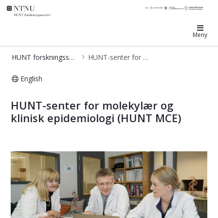
HUNT forskningssenter
Meny
HUNT forskningssenter
HUNT-senter for molekylær og klinisk epidemiologi
English
HUNT-senter for molekylær og klini
HUNT-senter for molekylær og
klinisk epidemiologi (HUNT MCE)