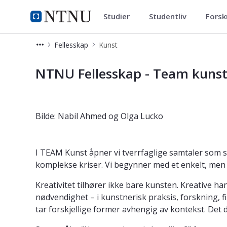
Studier
Studentliv
Forsk
Fellesskap
NTNU Hjemmeside
Fellesskap
Kunst
Kunst - NTNU Fellesskap
NTNU Fellesskap - Team kuns
Bilde: Nabil Ahmed og Olga Lucko
I TEAM Kunst åpner vi tverrfaglige samtaler som 
komplekse kriser. Vi begynner med et enkelt, men 
Kreativitet tilhører ikke bare kunsten. Kreative h
nødvendighet – i kunstnerisk praksis, forskning, f
tar forskjellige former avhengig av kontekst. Det 