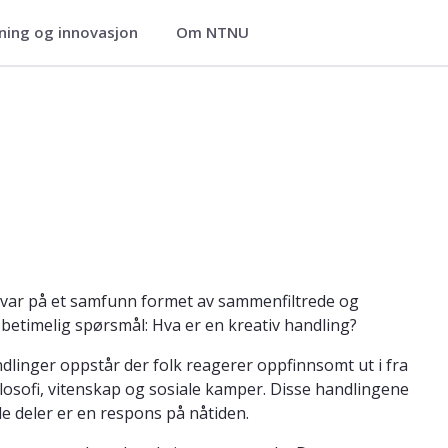
ning og innovasjon
Om NTNU
t
svar på et samfunn formet av sammenfiltrede og
betimelig spørsmål: Hva er en kreativ handling?
andlinger oppstår der folk reagerer oppfinnsomt ut i fra
ilosofi, vitenskap og sosiale kamper. Disse handlingene
de deler er en respons på nåtiden.