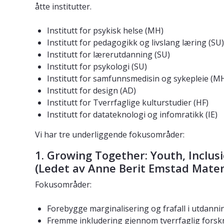
åtte institutter.
Institutt for psykisk helse (MH)
Institutt for pedagogikk og livslang læring (SU)
Institutt for lærerutdanning (SU)
Institutt for psykologi (SU)
Institutt for samfunnsmedisin og sykepleie (M
Institutt for design (AD)
Institutt for Tverrfaglige kulturstudier (HF)
Institutt for datateknologi og infomratikk (IE)
Vi har tre underliggende fokusområder:
1. Growing Together: Youth, Inclu
(Ledet av Anne Berit Emstad Mate
Fokusområder:
Forebygge marginalisering og frafall i utdanni
Fremme inkludering gjennom tverrfaglig forsk