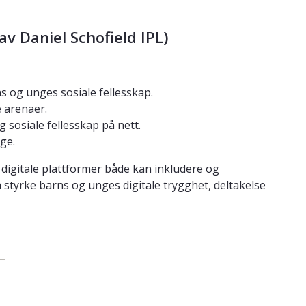
 av Daniel Schofield IPL)
s og unges sosiale fellesskap.
e arenaer.
 sosiale fellesskap på nett.
ge.
digitale plattformer både kan inkludere og
å styrke barns og unges digitale trygghet, deltakelse