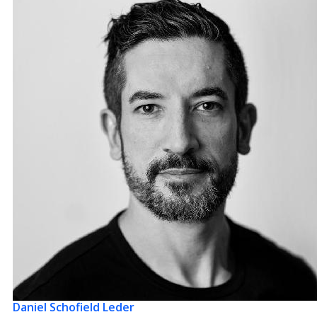
Daniel Schofield
Leder