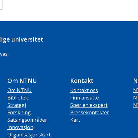
ige universitet
vas
Om NTNU
Kontakt
N
Om NTNU
Kontakt oss
N
Bibliotek
Finn ansatte
N
Strategi
Spør en ekspert
N
Forskning
Pressekontakter
Satsingsområder
Kart
Innovasjon
Organisasjonskart