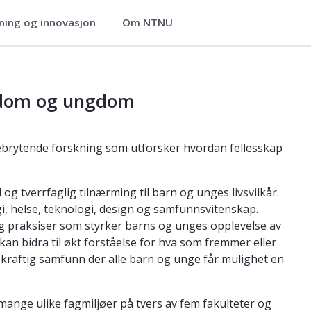
ning og innovasjon
Om NTNU
skap
ndom og ungdom
brytende forskning som utforsker hvordan fellesskap
tverrfaglig tilnærming til barn og unges livsvilkår.
i, helse, teknologi, design og samfunnsvitenskap.
k og praksiser som styrker barns og unges opplevelse av
kan bidra til økt forståelse for hva som fremmer eller
kraftig samfunn der alle barn og unge får mulighet en
mange ulike fagmiljøer på tvers av fem fakulteter og