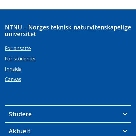
NTNU – Norges teknisk-naturvitenskapelige
universitet
For ansatte
For studenter
Innsida
Canvas
Studere
Aktuelt