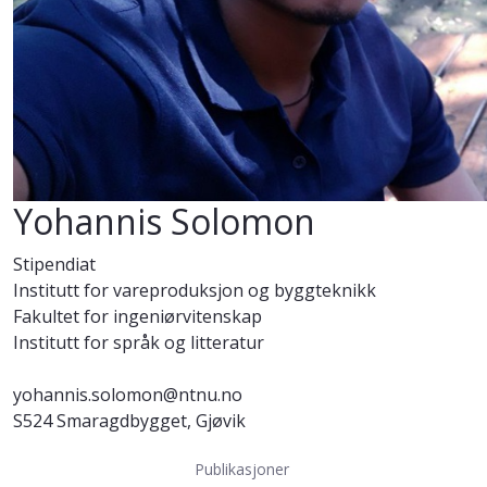
Yohannis Solomon
Stipendiat
Institutt for vareproduksjon og byggteknikk
Fakultet for ingeniørvitenskap
Institutt for språk og litteratur
yohannis.solomon@ntnu.no
S524 Smaragdbygget, Gjøvik
Publikasjoner