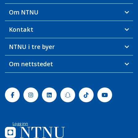
Om NTNU
Kontakt
NTNU i tre byer
Om nettstedet
Facebook
Instagram
Linkedin
Snapchat
Tiktok
Youtube
Logg inn