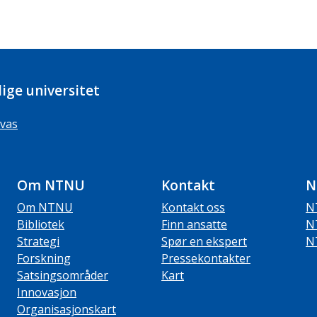
ige universitet
vas
Om NTNU
Kontakt
N
Om NTNU
Kontakt oss
N
Bibliotek
Finn ansatte
N
Strategi
Spør en ekspert
N
Forskning
Pressekontakter
Satsingsområder
Kart
Innovasjon
Organisasjonskart