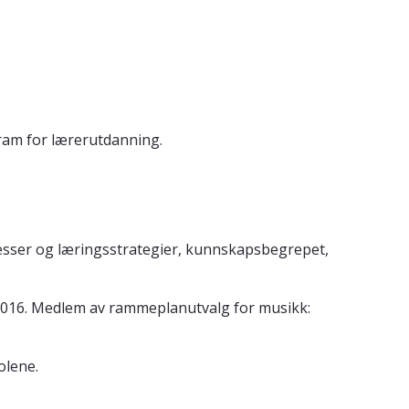
ram for lærerutdanning.
esser og læringsstrategier, kunnskapsbegrepet,
016. Medlem av rammeplanutvalg for musikk:
olene.