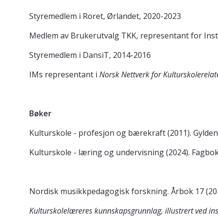
Styremedlem i Roret, Ørlandet, 2020-2023
Medlem av Brukerutvalg TKK, representant for Inst
Styremedlem i DansiT, 2014-2016
IMs representant i
Norsk Nettverk for Kulturskolerelat
Bøker
Kulturskole - profesjon og bærekraft (2011). Gylde
Kulturskole - læring og undervisning (2024). Fagbo
Nordisk musikkpedagogisk forskning. Årbok 17 (201
Kulturskolelæreres kunnskapsgrunnlag, illustrert ved i