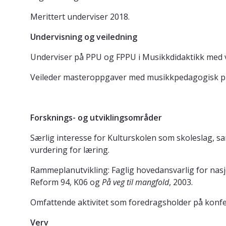
Merittert underviser 2018.
Undervisning og veiledning
Underviser på PPU og FPPU i Musikkdidaktikk med 
Veileder masteroppgaver med musikkpedagogisk pro
Forsknings- og utviklingsområder
Særlig interesse for Kulturskolen som skoleslag, 
vurdering for læring.
Rammeplanutvikling: Faglig hovedansvarlig for nas
Reform 94, K06 og
På veg til mangfold
, 2003.
Omfattende aktivitet som foredragsholder på konf
Verv