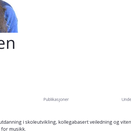
en
Publikasjoner
Unde
anning i skoleutvikling, kollegabasert veiledning og vite
 for musikk.