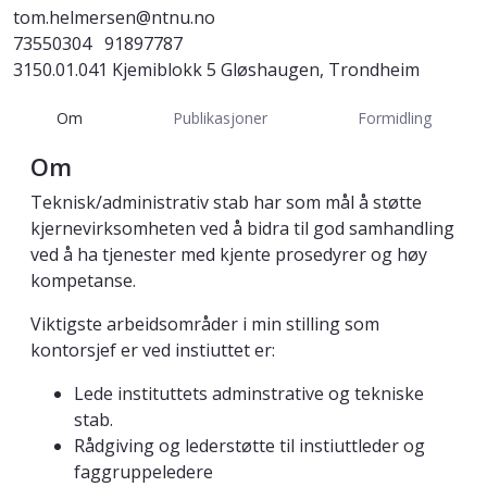
tom.helmersen@ntnu.no
73550304
91897787
3150.01.041 Kjemiblokk 5 Gløshaugen, Trondheim
Om
Publikasjoner
Formidling
Om
Teknisk/administrativ stab har som mål å støtte
kjernevirksomheten ved å bidra til god samhandling
ved å ha tjenester med kjente prosedyrer og høy
kompetanse.
Viktigste arbeidsområder i min stilling som
kontorsjef er ved instiuttet er:
Lede instituttets adminstrative og tekniske
stab.
Rådgiving og lederstøtte til instiuttleder og
faggruppeledere