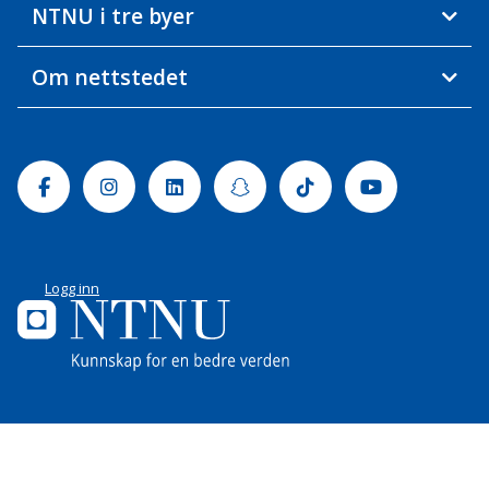
NTNU i tre byer
Om nettstedet
Facebook
Instagram
Linkedin
Snapchat
Tiktok
Youtube
Logg inn