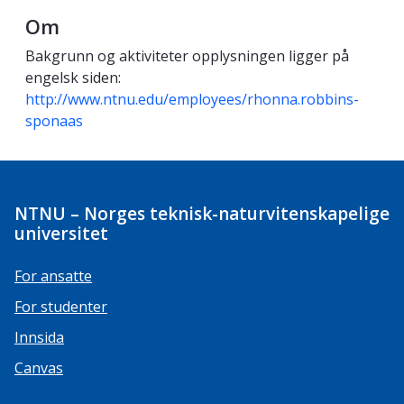
Om
Bakgrunn og aktiviteter opplysningen ligger på
engelsk siden:
http://www.ntnu.edu/employees/rhonna.robbins-
sponaas
NTNU – Norges teknisk-naturvitenskapelige
universitet
For ansatte
For studenter
Innsida
Canvas