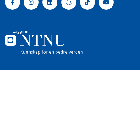
Facebook
Instagram
Linkedin
Snapchat
Tiktok
Youtube
Logg inn