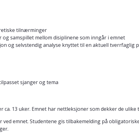
oretiske tilnærminger
r og samspillet mellom disiplinene som inngår i emnet
 og selvstendig analyse knyttet til en aktuell tverrfaglig p
 tilpasset sjanger og tema
r ca. 13 uker. Emnet har nettleksjoner som dekker de ulike
r ved emnet. Studentene gis tilbakemelding på obligatoriske 
ger.