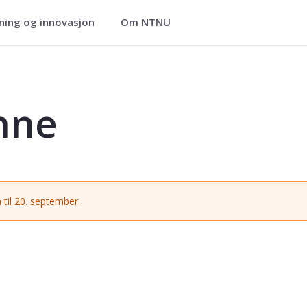
ning og innovasjon
Om NTNU
mne
 til 20. september.