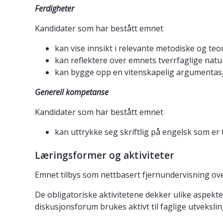
Ferdigheter
Kandidater som har bestått emnet
kan vise innsikt i relevante metodiske og te
kan reflektere over emnets tverrfaglige natu
kan bygge opp en vitenskapelig argumentasjon
Generell kompetanse
Kandidater som har bestått emnet
kan uttrykke seg skriftlig på engelsk som er
Læringsformer og aktiviteter
Emnet tilbys som nettbasert fjernundervisning ove
De obligatoriske aktivitetene dekker ulike aspekte
diskusjonsforum brukes aktivt til faglige utvekslin