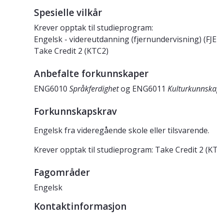
Spesielle vilkår
Krever opptak til studieprogram:
Engelsk - videreutdanning (fjernundervisning) (FJ
Take Credit 2 (KTC2)
Anbefalte forkunnskaper
ENG6010
Språkferdighet
og ENG6011
Kulturkunnsk
Forkunnskapskrav
Engelsk fra videregående skole eller tilsvarende.
Krever opptak til studieprogram: Take Credit 2 (K
Fagområder
Engelsk
Kontaktinformasjon