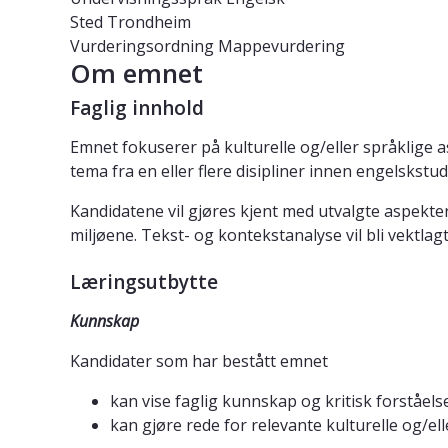
Sted
Trondheim
Vurderingsordning
Mappevurdering
Om emnet
Faglig innhold
Emnet fokuserer på kulturelle og/eller språklige 
tema fra en eller flere disipliner innen engelskstud
Kandidatene vil gjøres kjent med utvalgte aspekter
miljøene. Tekst- og kontekstanalyse vil bli vekt
Læringsutbytte
Kunnskap
Kandidater som har bestått emnet
kan vise faglig kunnskap og kritisk forståels
kan gjøre rede for relevante kulturelle og/ell