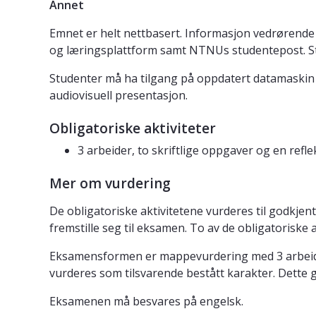
Annet
Emnet er helt nettbasert. Informasjon vedrørende 
og læringsplattform samt NTNUs studentepost. St
Studenter må ha tilgang på oppdatert datamaskin s
audiovisuell presentasjon.
Obligatoriske aktiviteter
3 arbeider, to skriftlige oppgaver og en refl
Mer om vurdering
De obligatoriske aktivitetene vurderes til godkje
fremstille seg til eksamen. To av de obligatorisk
Eksamensformen er mappevurdering med 3 arbeider (
vurderes som tilsvarende bestått karakter. Dette 
Eksamenen må besvares på engelsk.