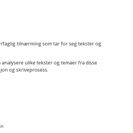
rfaglig tilnærming som tar for seg tekster og
 analysere ulike tekster og temaer fra disse
jon og skriveprosess.
nn