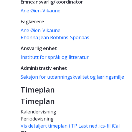
Emneansvarlig/koordinator
Ane Øien-Vikaune
Faglærere
Ane Øien-Vikaune
Rhonna Jean Robbins-Sponaas
Ansvarlig enhet
Institutt for språk og litteratur
Administrativ enhet
Seksjon for utdanningskvalitet og læringsmiljø
Timeplan
Timeplan
Kalendervisning
Periodevisning
Vis detaljert timeplan i TP
Last ned .ics-fil iCal