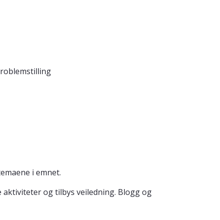
roblemstilling
 temaene i emnet.
aktiviteter og tilbys veiledning. Blogg og