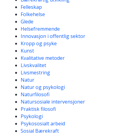
Felleskap
Folkehelse
Glede
Helsefremmende
Innovasjon i offentlig sektor
Kropp og psyke
Kunst
Kvalitative metoder
Livskvalitet
Livsmestring
Natur
Natur og psykologi
Naturfilosofi
Natursosiale intervensjoner
Praktisk filosofi
Psykologi
Psykososialt arbeid
Sosial Bærekraft