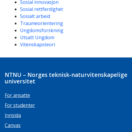
Sosial innovasjon
Sosial rettferdighet
Sosialt arbeid
Traumeorientering
Ungdomsforskning
Utsatt Ungdom
Vitenskapsteori
NTNU – Norges teknisk-naturvitenskapelige
universitet
For ansatte
For studenter
Innsida
Canvas