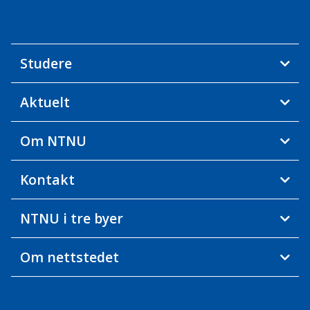
Studere
Aktuelt
Om NTNU
Kontakt
NTNU i tre byer
Om nettstedet