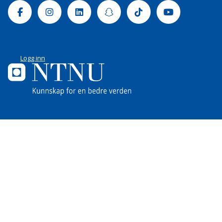
Facebook
Instagram
Linkedin
Snapchat
Tiktok
Youtube
Logg inn