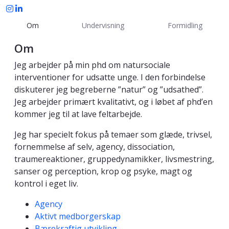
Om
Undervisning
Formidling
Om
Jeg arbejder på min phd om natursociale
interventioner for udsatte unge. I den forbindelse
diskuterer jeg begreberne ”natur” og ”udsathed”.
Jeg arbejder primært kvalitativt, og i løbet af phd’en
kommer jeg til at lave feltarbejde.
Jeg har specielt fokus på temaer som glæde, trivsel,
fornemmelse af selv, agency, dissociation,
traumereaktioner, gruppedynamikker, livsmestring,
sanser og perception, krop og psyke, magt og
kontrol i eget liv.
Kompetanseord
Agency
Aktivt medborgerskap
Bærekraftig utvikling