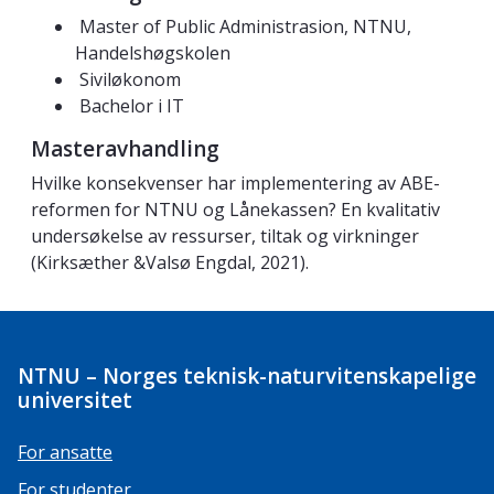
Master of Public Administrasion, NTNU,
Handelshøgskolen
Siviløkonom
Bachelor i IT
Masteravhandling
Hvilke konsekvenser har implementering av ABE-
reformen for NTNU og Lånekassen? En kvalitativ
undersøkelse av ressurser, tiltak og virkninger
(Kirksæther &Valsø Engdal,
2021).
NTNU – Norges teknisk-naturvitenskapelige
universitet
For ansatte
For studenter