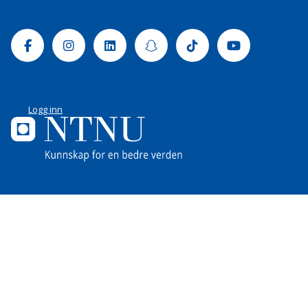
Facebook
Instagram
Linkedin
Snapchat
Tiktok
Youtube
Logg inn