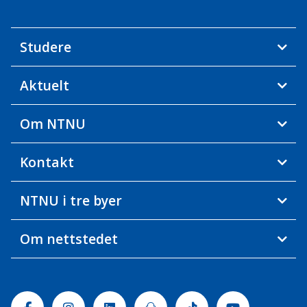
Studere
Aktuelt
Om NTNU
Kontakt
NTNU i tre byer
Om nettstedet