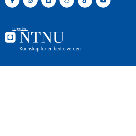
Facebook
Instagram
Linkedin
Snapchat
Tiktok
Youtube
Logg inn