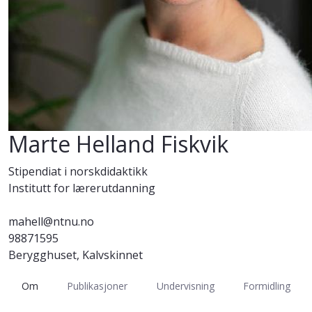
Marte Helland Fiskvik
Stipendiat i norskdidaktikk
Institutt for lærerutdanning
mahell@ntnu.no
98871595
Berygghuset, Kalvskinnet
Om
Publikasjoner
Undervisning
Formidling