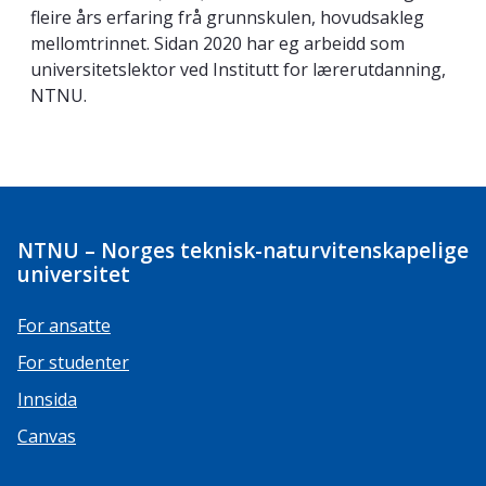
fleire års erfaring frå grunnskulen, hovudsakleg
mellomtrinnet. Sidan 2020 har eg arbeidd som
universitetslektor ved Institutt for lærerutdanning,
NTNU.
NTNU – Norges teknisk-naturvitenskapelige
universitet
For ansatte
For studenter
Innsida
Canvas