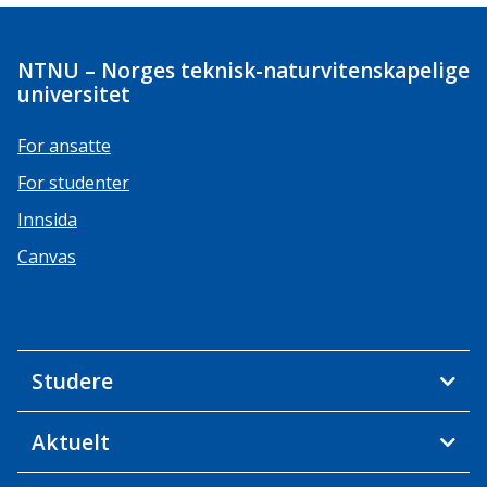
NTNU – Norges teknisk-naturvitenskapelige
universitet
For ansatte
For studenter
Innsida
Canvas
Studere
Aktuelt