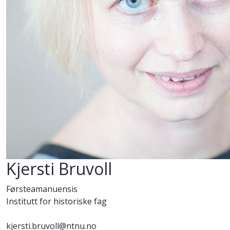
Kjersti Bruvoll
Førsteamanuensis
Institutt for historiske fag
kjersti.bruvoll@ntnu.no