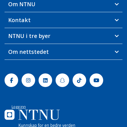
Om NTNU
Kontakt
NTNU i tre byer
Om nettstedet
Facebook
Instagram
Linkedin
Snapchat
Tiktok
Youtube
Logg inn