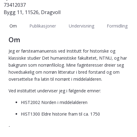
73412037
Bygg 11, 11526, Dragvoll
Om
Publikasjoner
Undervisning
Formidling
Om
Jeg er førsteamanuensis ved Institutt for historiske og
klassiske studier Det humanistiske fakultetet, NTNU, og har
bakgrunn som norrønfilolog. Mine faginteresser dreier seg
hovedsakelig om norrøn litteratur i bred forstand og om
oversettelse fra latin til norrønt i middelalderen.
Ved instituttet underviser jeg i følgende emner:
HIST2002 Norden i middelalderen
HIST1300 Eldre historie fram til ca. 1750
-