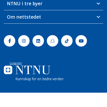
NTNU i tre byer
Om nettstedet
Facebook
Instagram
Linkedin
Snapchat
Tiktok
Youtube
Logg inn