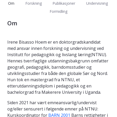
Om
Forskning
Publikasjoner
Undervisning
Formidling
Om
Irene Bisasso Hoem er en doktorgradskandidat
med ansvar innen forskning og undervisning ved
Institutt for pedagogikk og livslang læring(NTNU).
Hennes tverrfaglige utdanningsbakgrunn omfatter
geografi, pedagogikk, barndomsstudier og
utviklingsstudier fra både den globale Sør og Nord.
Hun tok en mastergrad fra NTNU, et
etterutdanningsdiplom i pedagogikk og en
bachelorgrad fra Makerere University i Uganda.
Siden 2021 har vært emneansvarlig/undervist
og/eller sensurert i følgende emner på NTNU:
Kurskoordinator for
BARN 2001
Barns rettigheter i