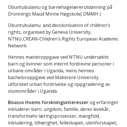
Obuntubulamu og barnehagelærerutdanning på
Dronnings Maud Minne Høgskole( DMMH )
Obuntubulamu and decolonisation of children's
rights, organised by Geneva University,
NTNU,CREAN-Children's Rights European Academic
Network
Hennes masteroppgave ved NTNU undersøkte
barn og kvinner som internt fordrevne personer i
urbane områder i Uganda, mens hennes
bacheloroppgave ved Makerere University
utforsket urban fordrivelse og oppgradering av
slumområder i Uganda.
Bisasso Hoems forskningsinteresser
og erfaringer
inkluderer barn, ungdom, familie, deres levekår,
transformativ læringsprosesser, mangfold,
inkludering, tilhørighet, felleskapet, utenforskapet,