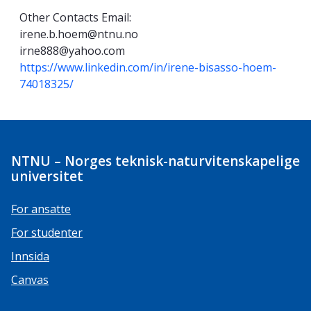
Other Contacts Email:
irene.b.hoem@ntnu.no
irne888@yahoo.com
https://www.linkedin.com/in/irene-bisasso-hoem-
74018325/
NTNU – Norges teknisk-naturvitenskapelige
universitet
For ansatte
For studenter
Innsida
Canvas