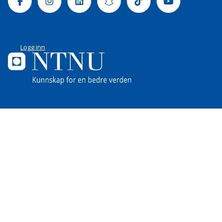
Facebook
Instagram
Linkedin
Snapchat
Tiktok
Youtube
Logg inn