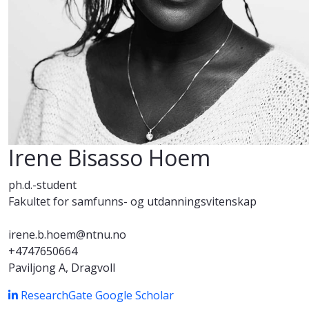
Irene Bisasso Hoem
ph.d.-student
Fakultet for samfunns- og utdanningsvitenskap
irene.b.hoem@ntnu.no
+4747650664
Paviljong A, Dragvoll
ResearchGate
Google Scholar