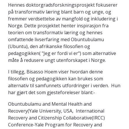
Hennes doktorgradsforskningsprosjekt fokuserer
på transformativ læring blant barn og unge, og
fremmer verdsettelse av mangfold og inkludering i
Norge. Dette prosjektet henter inspirasjon fra
teorien om transformativ læring og hennes
omfattende livserfaring med Obuntubulamu
(Ubuntu), den afrikanske filosofien og
pedagogikken( "Jeg er fordi vi er") som alternative
måte å redusere ungt utenforskapet i Norge.
I tillegg, Bisasso Hoem viser hvordan denne
filosofien og pedagogikken kan brukes som
alternativ til samfunnets utfordringer i verden. Hun
har gjørt det som gjesteforeleser blant:-
Obuntubulamu and Mental Health and
Recovery(Yale University, USA, International
Recovery and Citizenship Collaborative(IRCC)
Conference-Yale Program for Recovery and