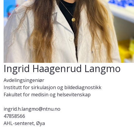
Ingrid Haagenrud Langmo
Avdelingsingeniør
Institutt for sirkulasjon og bildediagnostikk
Fakultet for medisin og helsevitenskap
ingrid.h.langmo@ntnu.no
47858566
AHL-senteret, Øya