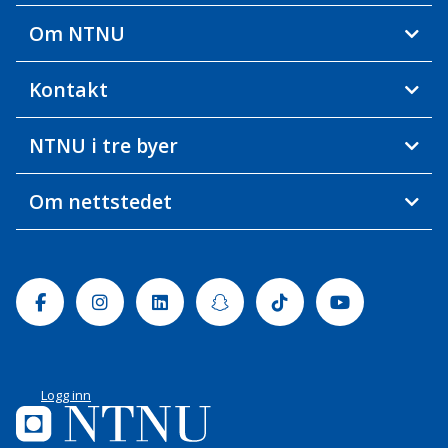
Om NTNU
Kontakt
NTNU i tre byer
Om nettstedet
Facebook
Instagram
Linkedin
Snapchat
Tiktok
Youtube
Logg inn