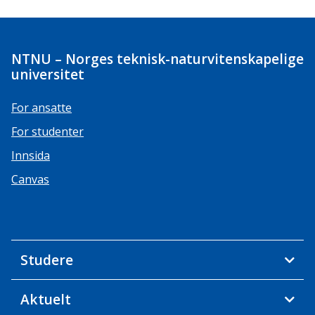
NTNU – Norges teknisk-naturvitenskapelige
universitet
For ansatte
For studenter
Innsida
Canvas
Studere
Aktuelt