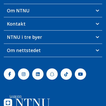
Om NTNU
Kontakt
NTNU i tre byer
Om nettstedet
Facebook
Instagram
Linkedin
Snapchat
Tiktok
Youtube
Logg inn