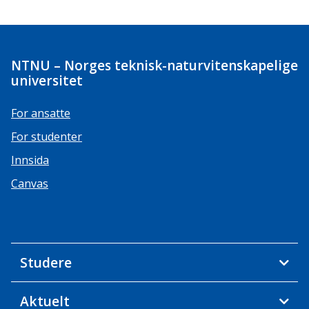
NTNU – Norges teknisk-naturvitenskapelige
universitet
For ansatte
For studenter
Innsida
Canvas
Studere
Aktuelt