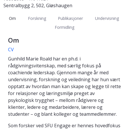
Sentralbygg 2, 502, Gløshaugen
Om
Forskning
Publikasjoner
Undervisning
Formidling
Om
CV
Gunhild Marie Roald har en ph.d. i
rådgivningsvitenskap, med særlig fokus på
coachiende lederskap. Gjennom mange år med
undervisning, forskning og veiledning har hun vært
opptatt av hvordan man kan skape og legge til rette
for relasjoner og læringsmiljø preget av
psykologisk trygghet – mellom rådgivere og
klienter, ledere og medarbeidere, lærere og
studenter – og blant kolleger og teammedlemmer.
Som forsker ved SFU Engage er hennes hovedfokus