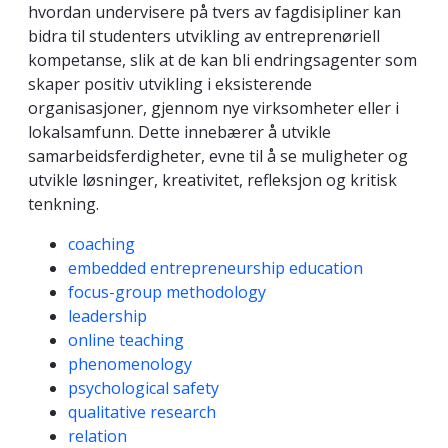
hvordan undervisere på tvers av fagdisipliner kan
bidra til studenters utvikling av entreprenøriell
kompetanse, slik at de kan bli endringsagenter som
skaper positiv utvikling i eksisterende
organisasjoner, gjennom nye virksomheter eller i
lokalsamfunn. Dette innebærer å utvikle
samarbeidsferdigheter, evne til å se muligheter og
utvikle løsninger, kreativitet, refleksjon og kritisk
tenkning.
Kompetanseord
coaching
embedded entrepreneurship education
focus-group methodology
leadership
online teaching
phenomenology
psychological safety
qualitative research
relation