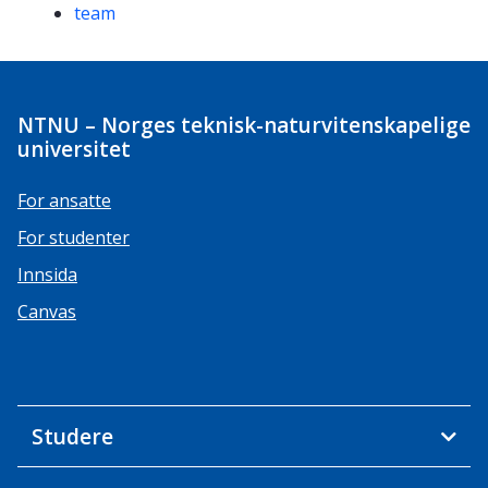
team
NTNU – Norges teknisk-naturvitenskapelige
universitet
For ansatte
For studenter
Innsida
Canvas
Studere