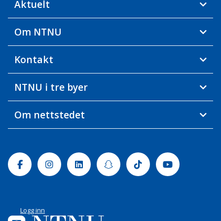
Aktuelt
Om NTNU
Kontakt
NTNU i tre byer
Om nettstedet
Facebook
Instagram
Linkedin
Snapchat
Tiktok
Youtube
Logg inn