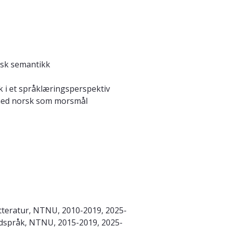
nsk semantikk
k i et språklæringsperspektiv
 med norsk som morsmål
litteratur, NTNU, 2010-2019, 2025-
dspråk, NTNU, 2015-2019, 2025-