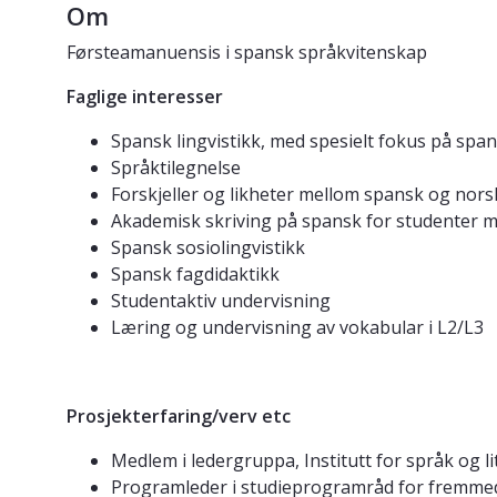
Om
Førsteamanuensis i spansk språkvitenskap
Faglige interesser
Spansk lingvistikk, med spesielt fokus på spa
Språktilegnelse
Forskjeller og likheter mellom spansk og nors
Akademisk skriving på spansk for studenter
Spansk sosiolingvistikk
Spansk fagdidaktikk
Studentaktiv undervisning
Læring og undervisning av vokabular i L2/L3
Prosjekterfaring/verv etc
Medlem i ledergruppa, Institutt for språk og 
Programleder i studieprogramråd for fremme