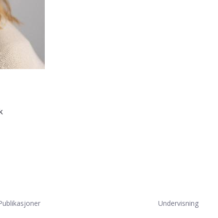
k
Publikasjoner
Undervisning