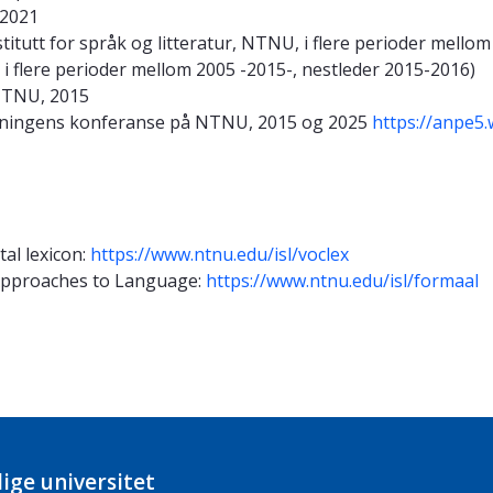
-2021
itutt for språk og litteratur, NTNU, i flere perioder mellom
 flere perioder mellom 2005 -2015-, nestleder 2015-2016)
 NTNU, 2015
ningens konferanse på NTNU, 2015 og 2025
https://anpe5
al lexicon:
https://www.ntnu.edu/isl/voclex
 Approaches to Language:
https://www.ntnu.edu/isl/formaal
ige universitet