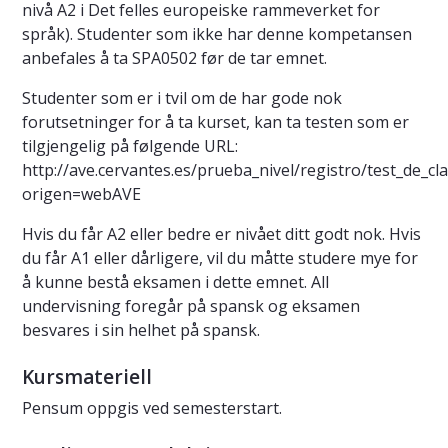
nivå A2 i Det felles europeiske rammeverket for
språk). Studenter som ikke har denne kompetansen
anbefales å ta SPA0502 før de tar emnet.
Studenter som er i tvil om de har gode nok
forutsetninger for å ta kurset, kan ta testen som er
tilgjengelig på følgende URL:
http://ave.cervantes.es/prueba_nivel/registro/test_de_cla
origen=webAVE
Hvis du får A2 eller bedre er nivået ditt godt nok. Hvis
du får A1 eller dårligere, vil du måtte studere mye for
å kunne bestå eksamen i dette emnet. All
undervisning foregår på spansk og eksamen
besvares i sin helhet på spansk.
Kursmateriell
Pensum oppgis ved semesterstart.