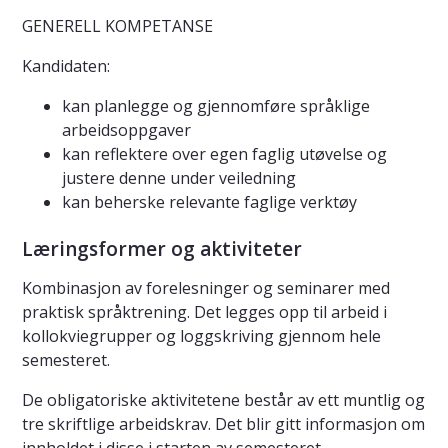
GENERELL KOMPETANSE
Kandidaten:
kan planlegge og gjennomføre språklige
arbeidsoppgaver
kan reflektere over egen faglig utøvelse og
justere denne under veiledning
kan beherske relevante faglige verktøy
Læringsformer og aktiviteter
Kombinasjon av forelesninger og seminarer med
praktisk språktrening. Det legges opp til arbeid i
kollokviegrupper og loggskriving gjennom hele
semesteret.
De obligatoriske aktivitetene består av ett muntlig og
tre skriftlige arbeidskrav. Det blir gitt informasjon om