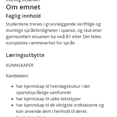
Om emnet
Faglig innhold
Studentene trenes i grunnleggende skriftlige og
muntlige språkferdigheter i spansk, og skal etter
gjennomført eksamen ha nivå B1 etter Det felles
europeiske rammeverket for språk.
Læringsutbytte
KUNNSKAPER
Kandidaten:
har kjennskap til hverdagskultur i det
spanskspråklige samfunnet
har kjennskap til ulike teksttyper
har kjennskap til de viktigste ordklassene og
kan anvende dem i henhold til deres