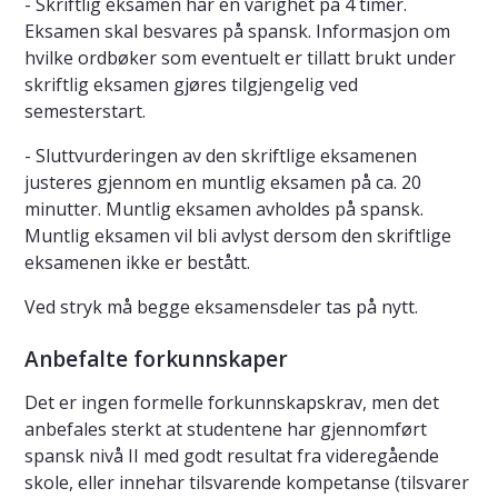
- Skriftlig eksamen har en varighet på 4 timer.
Eksamen skal besvares på spansk. Informasjon om
hvilke ordbøker som eventuelt er tillatt brukt under
skriftlig eksamen gjøres tilgjengelig ved
semesterstart.
- Sluttvurderingen av den skriftlige eksamenen
justeres gjennom en muntlig eksamen på ca. 20
minutter. Muntlig eksamen avholdes på spansk.
Muntlig eksamen vil bli avlyst dersom den skriftlige
eksamenen ikke er bestått.
Ved stryk må begge eksamensdeler tas på nytt.
Anbefalte forkunnskaper
Det er ingen formelle forkunnskapskrav, men det
anbefales sterkt at studentene har gjennomført
spansk nivå II med godt resultat fra videregående
skole, eller innehar tilsvarende kompetanse (tilsvarer