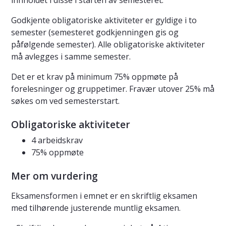
innholdet i disse i starten av semesteret.
Godkjente obligatoriske aktiviteter er gyldige i to
semester (semesteret godkjenningen gis og
påfølgende semester). Alle obligatoriske aktiviteter
må avlegges i samme semester.
Det er et krav på minimum 75% oppmøte på
forelesninger og gruppetimer. Fravær utover 25% må
søkes om ved semesterstart.
Obligatoriske aktiviteter
4 arbeidskrav
75% oppmøte
Mer om vurdering
Eksamensformen i emnet er en skriftlig eksamen
med tilhørende justerende muntlig eksamen.