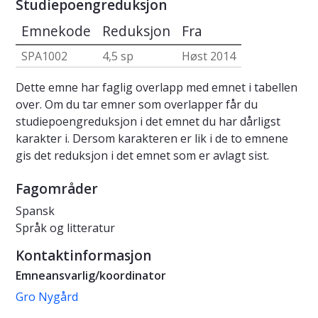
Studiepoengreduksjon
Emnekode
Reduksjon
Fra
SPA1002
4,5 sp
Høst 2014
Dette emne har faglig overlapp med emnet i tabellen
over. Om du tar emner som overlapper får du
studiepoengreduksjon i det emnet du har dårligst
karakter i. Dersom karakteren er lik i de to emnene
gis det reduksjon i det emnet som er avlagt sist.
Fagområder
Spansk
Språk og litteratur
Kontaktinformasjon
Emneansvarlig/koordinator
Gro Nygård