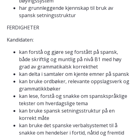
bøyingssystem
har grunnleggende kjennskap til bruk av
spansk setningsstruktur
FERDIGHETER
Kandidaten:
kan forstå og gjøre seg forstått på spansk,
både skriftlig og muntlig på nivå B1 med høy
grad av grammatikalsk korrekthet
kan delta i samtaler om kjente emner på spansk
kan bruke ordbøker, relevante oppslagsverk og
grammatikkbøker
kan lese, forstå og snakke om spanskspråklige
tekster om hverdagslige tema
kan bruke spansk setningsstruktur på en
korrekt måte
kan bruke det spanske verbalsystemet til å
snakke om hendelser i fortid, nåtid og fremtid