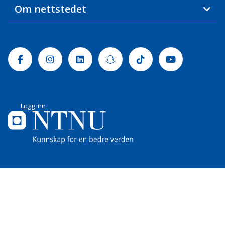
Om nettstedet
Facebook
Instagram
Linkedin
Snapchat
Tiktok
Youtube
Logg inn