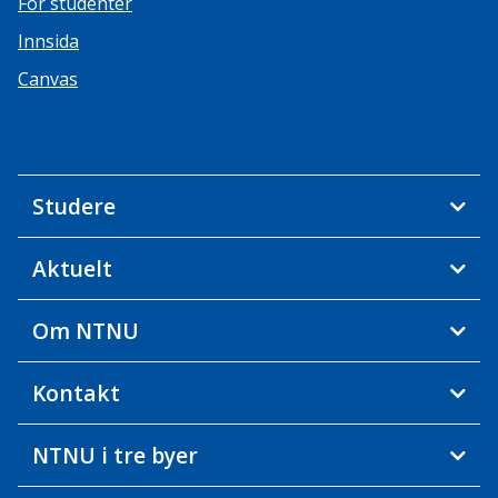
For studenter
Innsida
Canvas
Studere
Aktuelt
Om NTNU
Kontakt
NTNU i tre byer