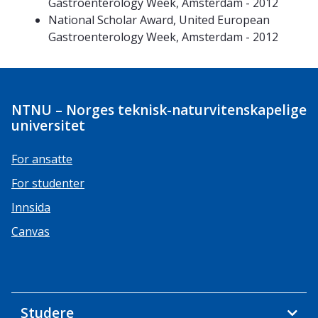
Gastroenterology Week, Amsterdam - 2012
National Scholar Award, United European
Gastroenterology Week, Amsterdam - 2012
NTNU – Norges teknisk-naturvitenskapelige
universitet
For ansatte
For studenter
Innsida
Canvas
Studere