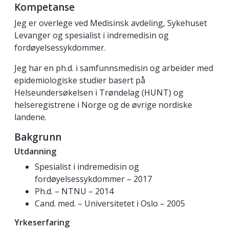
Kompetanse
Jeg er overlege ved Medisinsk avdeling, Sykehuset
Levanger og spesialist i indremedisin og
fordøyelsessykdommer.
Jeg har en ph.d. i samfunnsmedisin og arbeider med
epidemiologiske studier basert på
Helseundersøkelsen i Trøndelag (HUNT) og
helseregistrene i Norge og de øvrige nordiske
landene.
Bakgrunn
Utdanning
Spesialist i indremedisin og
fordøyelsessykdommer – 2017
Ph.d. – NTNU – 2014
Cand. med. – Universitetet i Oslo – 2005
Yrkeserfaring