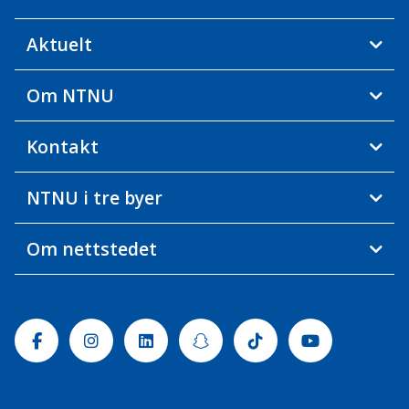
Aktuelt
Om NTNU
Kontakt
NTNU i tre byer
Om nettstedet
Facebook
Instagram
Linkedin
Snapchat
Tiktok
Youtube