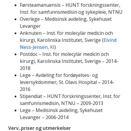
Førsteamanuensis – HUNT forskningssenter,
Inst. for samfunnsmedisin og sykepleie, NTNU
Overlege – Medisinsk avdeling, Sykehuset
Levanger
Anknuten – Inst. för molecylär medicin och
kirurgi, Karolinska Institutet, Sverige (
Eivind
Ness-Jensen, KI
)
Postdoc – Inst. för molecylär medicin och
kirurgi, Karolinska Institutet, Sverige – 2014-
2018
Lege – Avdeling for fordøyelses- og
leversykdommer, St. Olavs Hospital – 2014-
2016
Stipendiat – HUNT forskningssenter, Inst. for
samfunnsmedisin, NTNU – 2009-2013
Lege – Medisinsk avdeling, Sykehuset
Levanger – 2006-2014
Verv, priser og utmerkelser