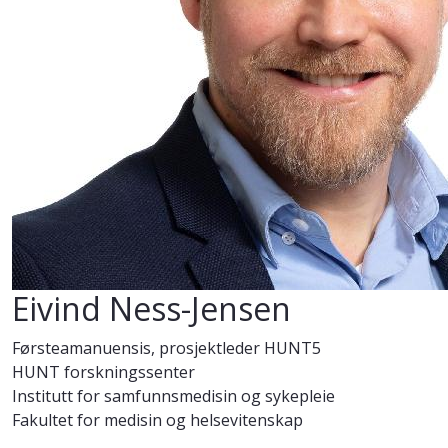
Eivind Ness-Jensen
Førsteamanuensis, prosjektleder HUNT5
HUNT forskningssenter
Institutt for samfunnsmedisin og sykepleie
Fakultet for medisin og helsevitenskap