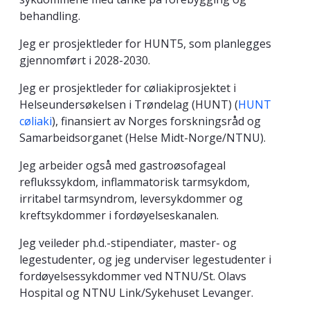
behandling.
Jeg er prosjektleder for HUNT5, som planlegges
gjennomført i 2028-2030.
Jeg er prosjektleder for cøliakiprosjektet i
Helseundersøkelsen i Trøndelag (HUNT) (
HUNT
cøliaki
), finansiert av Norges forskningsråd og
Samarbeidsorganet (Helse Midt-Norge/NTNU).
Jeg arbeider også med gastroøsofageal
reflukssykdom, inflammatorisk tarmsykdom,
irritabel tarmsyndrom, leversykdommer og
kreftsykdommer i fordøyelseskanalen.
Jeg veileder ph.d.-stipendiater, master- og
legestudenter, og jeg underviser legestudenter i
fordøyelsessykdommer ved NTNU/St. Olavs
Hospital og NTNU Link/Sykehuset Levanger.