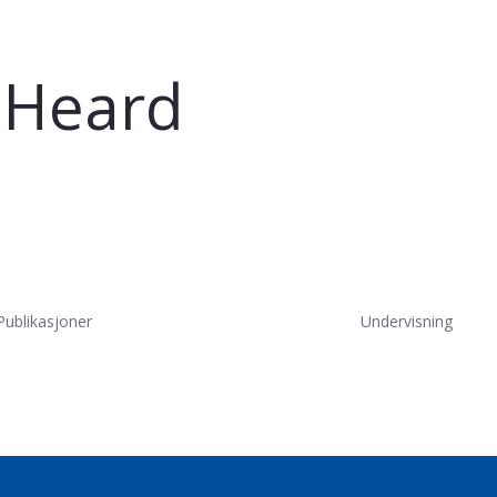
 Heard
Publikasjoner
Undervisning