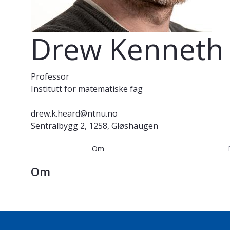
Drew Kenneth
Professor
Institutt for matematiske fag
drew.k.heard@ntnu.no
Sentralbygg 2, 1258, Gløshaugen
Om
Om