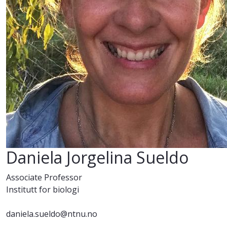
Daniela Jorgelina Sueldo
Associate Professor
Institutt for biologi
daniela.sueldo@ntnu.no