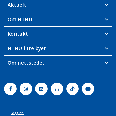
Aktuelt
Om NTNU
Kontakt
NTNU i tre byer
Om nettstedet
Facebook
Instagram
Linkedin
Snapchat
Tiktok
Youtube
Logg inn