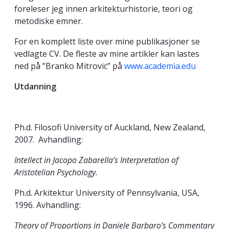
foreleser jeg innen arkitekturhistorie, teori og
metodiske emner.
For en komplett liste over mine publikasjoner se
vedlagte CV. De fleste av mine artikler kan lastes
ned på ”Branko Mitrovic” på
www.academia.edu
Utdanning
Ph.d. Filosofi University of Auckland, New Zealand,
2007. Avhandling:
Intellect in Jacopo Zabarella’s Interpretation of
Aristotelian Psychology.
Ph.d. Arkitektur University of Pennsylvania, USA,
1996. Avhandling:
Theory of Proportions in Daniele Barbaro’s Commentary