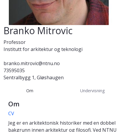
Branko Mitrovic
Professor
Institutt for arkitektur og teknologi
branko.mitrovic@ntnu.no
73595035
Sentralbygg 1, Gløshaugen
Om
Undervisning
Om
CV
Jeg er en arkitektonisk historiker med en dobbel
bakgrunn innen arkitektur og filosofi. Ved NTNU