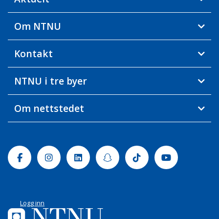
Om NTNU
Kontakt
NTNU i tre byer
Om nettstedet
Facebook
Instagram
Linkedin
Snapchat
Tiktok
Youtube
Logg inn