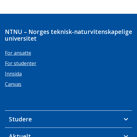
NTNU – Norges teknisk-naturvitenskapelige
universitet
For ansatte
For studenter
Innsida
Canvas
Studere
Aktuelt