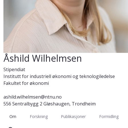
Åshild Wilhelmsen
Stipendiat
Institutt for industriell økonomi og teknologiledelse
Fakultet for økonomi
ashild.wilhelmsen@ntnu.no
556 Sentralbygg 2 Gløshaugen, Trondheim
Om
Forskning
Publikasjoner
Formidling