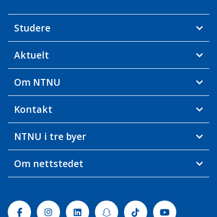
Studere
Aktuelt
Om NTNU
Kontakt
NTNU i tre byer
Om nettstedet
Facebook
Instagram
Linkedin
Snapchat
Tiktok
Youtube