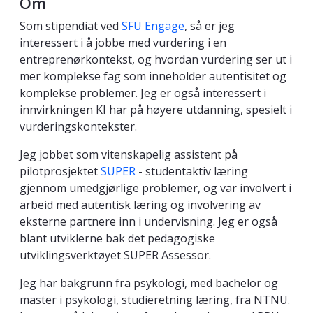
Om
Som stipendiat ved
SFU Engage
, så er jeg
interessert i å jobbe med vurdering i en
entreprenørkontekst, og hvordan vurdering ser ut i
mer komplekse fag som inneholder autentisitet og
komplekse problemer. Jeg er også interessert i
innvirkningen KI har på høyere utdanning, spesielt i
vurderingskontekster.
Jeg jobbet som vitenskapelig assistent på
pilotprosjektet
SUPER
- studentaktiv læring
gjennom umedgjørlige problemer, og var involvert i
arbeid med autentisk læring og involvering av
eksterne partnere inn i undervisning. Jeg er også
blant utviklerne bak det pedagogiske
utviklingsverktøyet SUPER Assessor.
Jeg har bakgrunn fra psykologi, med bachelor og
master i psykologi, studieretning læring, fra NTNU.