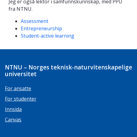
Jeg er også lektor i samfunnskunnskap, med PPU
fra NTNU.
Kompetanseord
Assessment
Entrepreneurship
Student-active learning
NTNU – Norges teknisk-naturvitenskapelige
universitet
For ansatte
For studenter
Innsida
Canvas