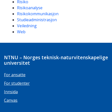
Risiko
Risikoanalyse
Risikokommunikasjon
Studieadministrasjon
Veiledning
Web
NTNU – Norges teknisk-naturvitenskapelige
universitet
For ansatte
For studenter
Innsida
Canvas