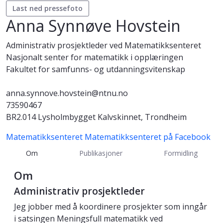
Last ned pressefoto
Anna Synnøve Hovstein
Administrativ prosjektleder ved Matematikksenteret
Nasjonalt senter for matematikk i opplæringen
Fakultet for samfunns- og utdanningsvitenskap
anna.synnove.hovstein@ntnu.no
73590467
BR2.014 Lysholmbygget Kalvskinnet, Trondheim
Matematikksenteret
Matematikksenteret på Facebook
Om
Publikasjoner
Formidling
Om
Administrativ prosjektleder
Jeg jobber med å koordinere prosjekter som inngår
i satsingen Meningsfull matematikk ved