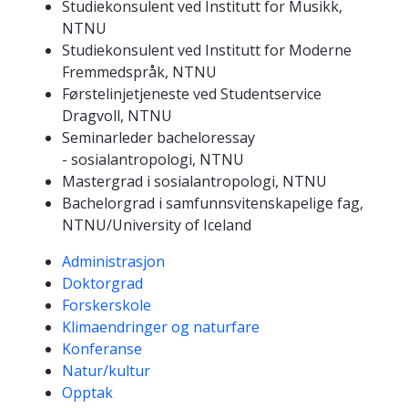
Studiekonsulent ved Institutt for Musikk,
NTNU
Studiekonsulent ved Institutt for Moderne
Fremmedspråk, NTNU
Førstelinjetjeneste ved Studentservice
Dragvoll, NTNU
Seminarleder bacheloressay
- sosialantropologi, NTNU
Mastergrad i sosialantropologi, NTNU
Bachelorgrad i samfunnsvitenskapelige fag,
NTNU/University of Iceland
Kompetanseord
Administrasjon
Doktorgrad
Forskerskole
Klimaendringer og naturfare
Konferanse
Natur/kultur
Opptak