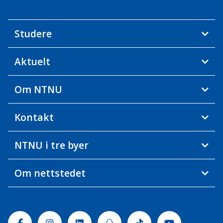
Studere
Aktuelt
Om NTNU
Kontakt
NTNU i tre byer
Om nettstedet
Facebook
Instagram
Linkedin
Snapchat
Tiktok
Youtube