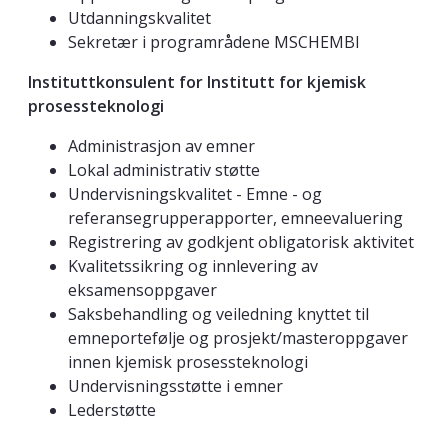
Utdanningskvalitet
Sekretær i programrådene MSCHEMBI
Instituttkonsulent for Institutt for kjemisk
prosessteknologi
Administrasjon av emner
Lokal administrativ støtte
Undervisningskvalitet - Emne - og
referansegrupperapporter, emneevaluering
Registrering av godkjent obligatorisk aktivitet
Kvalitetssikring og innlevering av
eksamensoppgaver
Saksbehandling og veiledning knyttet til
emneportefølje og prosjekt/masteroppgaver
innen kjemisk prosessteknologi
Undervisningsstøtte i emner
Lederstøtte