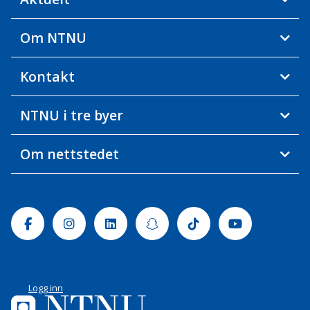
Om NTNU
Kontakt
NTNU i tre byer
Om nettstedet
Facebook
Instagram
Linkedin
Snapchat
Tiktok
Youtube
Logg inn