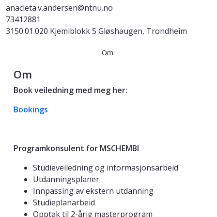
anacleta.v.andersen@ntnu.no
73412881
3150.01.020 Kjemiblokk 5 Gløshaugen, Trondheim
Om
Om
Book veiledning med meg her:
Bookings
Programkonsulent for MSCHEMBI
Studieveiledning og informasjonsarbeid
Utdanningsplaner
Innpassing av ekstern utdanning
Studieplanarbeid
Opptak til 2-årig masterprogram