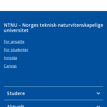
NTNU – Norges teknisk-naturvitenskapelige
universitet
For ansatte
For studenter
Innsida
Canvas
Studere
Aktuelt