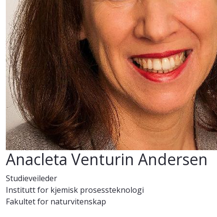
Anacleta Venturin Andersen
Studieveileder
Institutt for kjemisk prosessteknologi
Fakultet for naturvitenskap