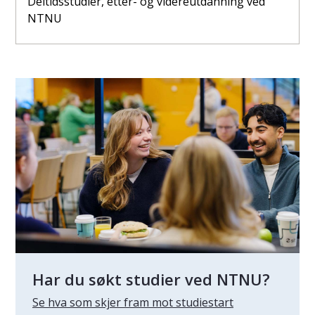
Deltidsstudier, etter- og videreutdanning ved
NTNU
Har du søkt studier ved NTNU?
Se hva som skjer fram mot studiestart