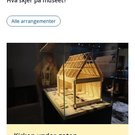
Hva skjer på museet?
Alle arrangementer