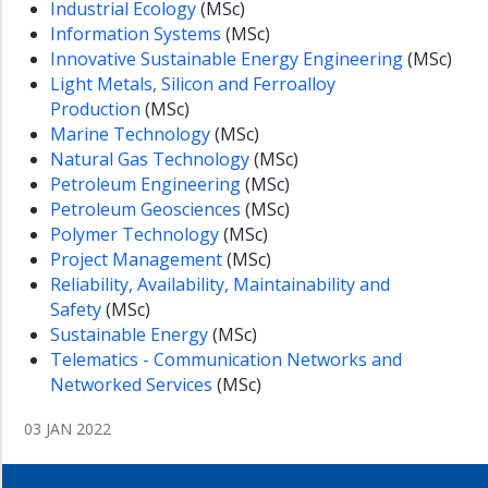
Industrial Ecology
(MSc)
Information Systems
(MSc)
Innovative Sustainable Energy Engineering
(MSc)
Light Metals, Silicon and Ferroalloy
Production
(MSc)
Marine Technology
(MSc)
Natural Gas Technology
(MSc)
Petroleum Engineering
(MSc)
Petroleum Geosciences
(MSc)
Polymer Technology
(MSc)
Project Management
(MSc)
Reliability, Availability, Maintainability and
Safety
(MSc)
Sustainable Energy
(MSc)
Telematics - Communication Networks and
Networked Services
(MSc)
03 JAN 2022