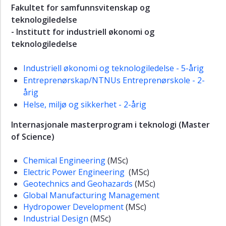
Fakultet for samfunnsvitenskap og
teknologiledelse
- Institutt for industriell økonomi og
teknologiledelse
Industriell økonomi og teknologiledelse - 5-årig
Entreprenørskap/NTNUs Entreprenørskole - 2-
årig
Helse, miljø og sikkerhet - 2-årig
Internasjonale masterprogram i teknologi (Master
of Science)
Chemical Engineering
(MSc)
Electric Power Engineering
(MSc)
Geotechnics and Geohazards
(MSc)
Global Manufacturing Management
Hydropower Development
(MSc)
Industrial Design
(MSc)