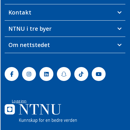
Kontakt
NTNU i tre byer
Om nettstedet
Facebook
Instagram
Linkedin
Snapchat
Tiktok
Youtube
Logg inn