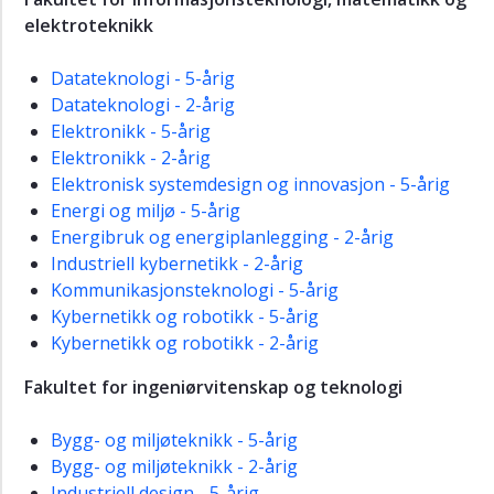
elektroteknikk
Datateknologi - 5-årig
Datateknologi - 2-årig
Elektronikk - 5-årig
Elektronikk - 2-årig
Elektronisk systemdesign og innovasjon - 5-årig
Energi og miljø - 5-årig
Energibruk og energiplanlegging - 2-årig
Industriell kybernetikk - 2-årig
Kommunikasjonsteknologi - 5-årig
Kybernetikk og robotikk - 5-årig
Kybernetikk og robotikk - 2-årig
Fakultet for ingeniørvitenskap og teknologi
Bygg- og miljøteknikk - 5-årig
Bygg- og miljøteknikk - 2-årig
Industriell design - 5-årig