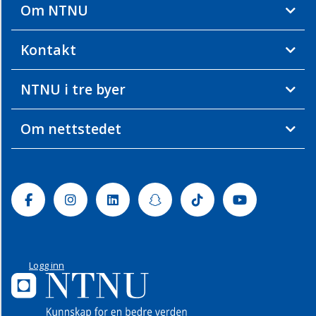
Om NTNU
Kontakt
NTNU i tre byer
Om nettstedet
Facebook
Instagram
Linkedin
Snapchat
Tiktok
Youtube
Logg inn