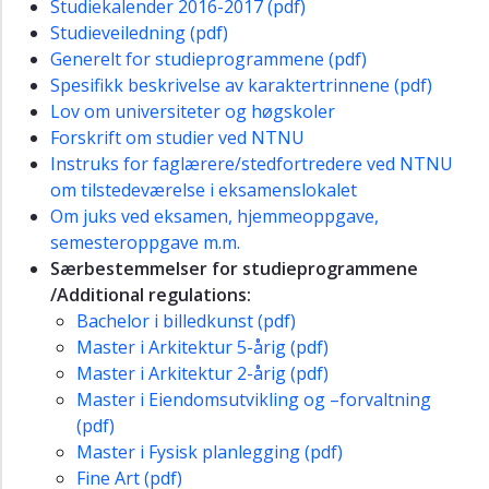
Studiekalender 2016-2017 (pdf)
Studieveiledning (pdf)
Generelt for studieprogrammene (pdf)
Spesifikk beskrivelse av karaktertrinnene (pdf)
Lov om universiteter og høgskoler
Forskrift om studier ved NTNU
Instruks for faglærere/stedfortredere ved NTNU
om tilstedeværelse i eksamenslokalet
Om juks ved eksamen, hjemmeoppgave,
semesteroppgave m.m.
Særbestemmelser for studieprogrammene
/Additional regulations:
Bachelor i billedkunst (pdf)
Master i Arkitektur 5-årig (pdf)
Master i Arkitektur 2-årig (pdf)
Master i Eiendomsutvikling og –forvaltning
(pdf)
Master i Fysisk planlegging (pdf)
Fine Art (pdf)