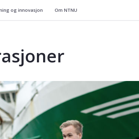
ning og innovasjon
Om NTNU
)
rasjoner