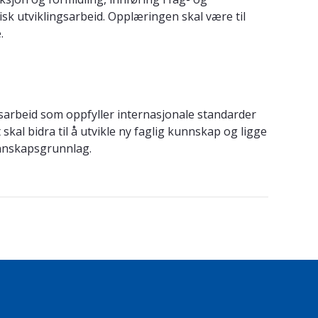
sk utviklingsarbeid. Opplæringen skal være til
.
gsarbeid som oppfyller internasjonale standarder
kal bidra til å utvikle ny faglig kunnskap og ligge
kunnskapsgrunnlag.