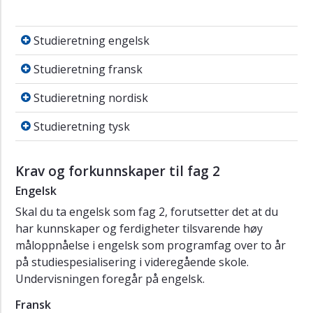
Studieretning engelsk
Studieretning engelsk
Studieretning fransk
Studieretning fransk
Studieretning nordisk
Studieretning nordisk
Studieretning tysk
Studieretning tysk
Krav og forkunnskaper til fag 2
Engelsk
Skal du ta engelsk som fag 2, forutsetter det at du
har kunnskaper og ferdigheter tilsvarende høy
måloppnåelse i engelsk som programfag over to år
på studiespesialisering i videregående skole.
Undervisningen foregår på engelsk.
Fransk