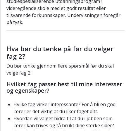
studiespesialiserende utdanningsprogram i
videregående skole med et godt resultat eller
tilsvarende forkunnskaper. Undervisningen foregår
på tysk.
Hva bør du tenke på før du velger
fag 2?
Du bør tenke gjennom flere spørsmål før du skal
velge fag 2:
Hvilket fag passer best til mine interesser
og egenskaper?
Hvilke fag virker interessante? For å bli en god
lærer er det viktig at du liker faget ditt.
Hvordan vil valget bidra til at du i jobben som
lærer kan trives og få brukt dine sterke sider?