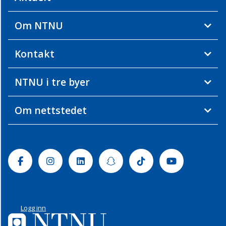
Om NTNU
Kontakt
NTNU i tre byer
Om nettstedet
Facebook
Instagram
Linkedin
Snapchat
Tiktok
Youtube
Logg inn