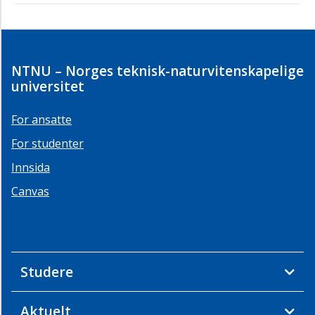
NTNU – Norges teknisk-naturvitenskapelige
universitet
For ansatte
For studenter
Innsida
Canvas
Studere
Aktuelt