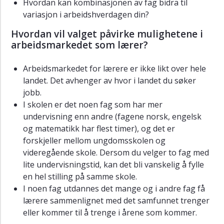
Hvordan kan kombinasjonen av fag bidra til
variasjon i arbeidshverdagen din?
Hvordan vil valget påvirke mulighetene i
arbeidsmarkedet som lærer?
Arbeidsmarkedet for lærere er ikke likt over hele
landet. Det avhenger av hvor i landet du søker
jobb.
I skolen er det noen fag som har mer
undervisning enn andre (fagene norsk, engelsk
og matematikk har flest timer), og det er
forskjeller mellom ungdomsskolen og
videregående skole. Dersom du velger to fag med
lite undervisningstid, kan det bli vanskelig å fylle
en hel stilling på samme skole.
I noen fag utdannes det mange og i andre fag få
lærere sammenlignet med det samfunnet trenger
eller kommer til å trenge i årene som kommer.