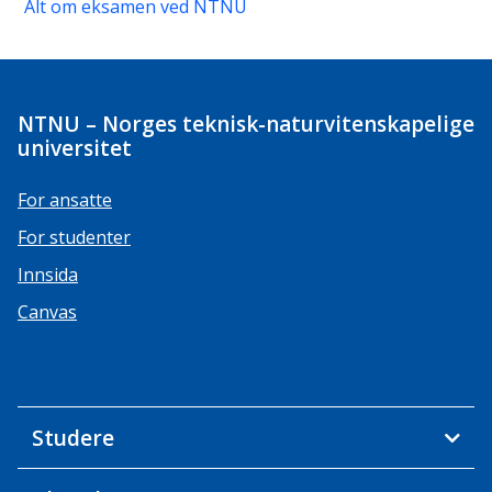
Alt om eksamen ved NTNU
NTNU – Norges teknisk-naturvitenskapelige
universitet
For ansatte
For studenter
Innsida
Canvas
Studere