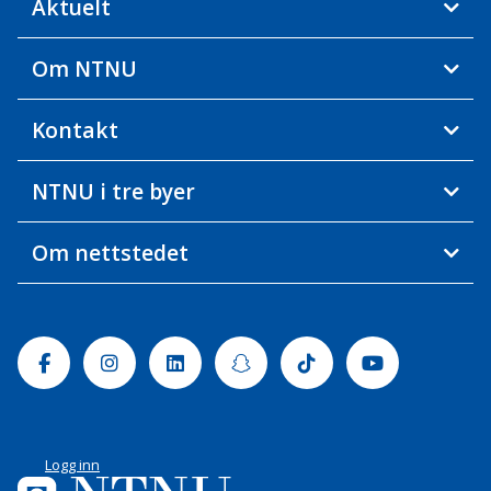
Aktuelt
Om NTNU
Kontakt
NTNU i tre byer
Om nettstedet
Facebook
Instagram
Linkedin
Snapchat
Tiktok
Youtube
Logg inn