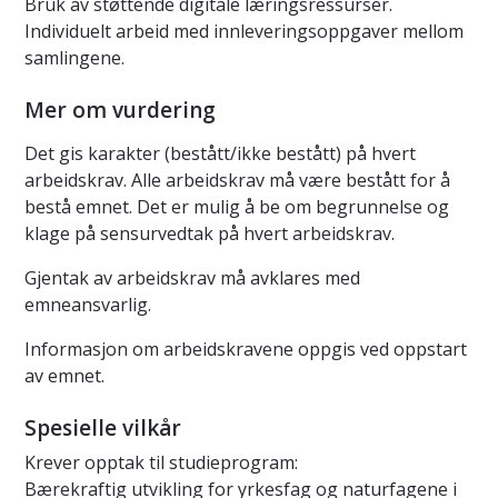
Bruk av støttende digitale læringsressurser.
Individuelt arbeid med innleveringsoppgaver mellom
samlingene.
Mer om vurdering
Det gis karakter (bestått/ikke bestått) på hvert
arbeidskrav. Alle arbeidskrav må være bestått for å
bestå emnet. Det er mulig å be om begrunnelse og
klage på sensurvedtak på hvert arbeidskrav.
Gjentak av arbeidskrav må avklares med
emneansvarlig.
Informasjon om arbeidskravene oppgis ved oppstart
av emnet.
Spesielle vilkår
Krever opptak til studieprogram:
Bærekraftig utvikling for yrkesfag og naturfagene i