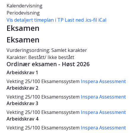
Kalendervisning
Periodevisning
Vis detaljert timeplan i TP
Last ned .ics-fil iCal
Eksamen
Eksamen
Vurderingsordning: Samlet karakter
Karakter: Bestått/ Ikke bestått
Ordinær eksamen - Høst 2026
Arbeidskrav 1
Vekting
25/100
Eksamenssystem
Inspera Assessment
Arbeidskrav 2
Vekting
25/100
Eksamenssystem
Inspera Assessment
Arbeidskrav 3
Vekting
25/100
Eksamenssystem
Inspera Assessment
Arbeidskrav 4
Vekting
25/100
Eksamenssystem
Inspera Assessment