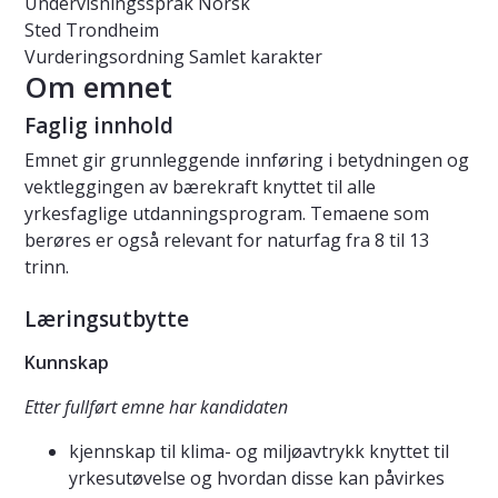
Undervisningsspråk
Norsk
Sted
Trondheim
Vurderingsordning
Samlet karakter
Om emnet
Faglig innhold
Emnet gir grunnleggende innføring i betydningen og
vektleggingen av bærekraft knyttet til alle
yrkesfaglige utdanningsprogram. Temaene som
berøres er også relevant for naturfag fra 8 til 13
trinn.
Læringsutbytte
Kunnskap
Etter fullført emne har kandidaten
kjennskap til klima- og miljøavtrykk knyttet til
yrkesutøvelse og hvordan disse kan påvirkes