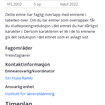
YFL2002
5 sp
Høst 2022
Dette emne har faglig overlapp med emnene i
tabellen over. Om du tar emner som overlapper får
du studiepoengreduksjon i det emnet du har dårligst
karakter i. Dersom karakteren er lik i de to emnene
gis det reduksjon i det emnet som er avlagt sist.
Fagområder
Yrkesfaglærer
Kontaktinformasjon
Emneansvarlig/koordinator
Siri Husa Ramlo
Ansvarlig enhet
Institutt for lærerutdanning
Timeplan