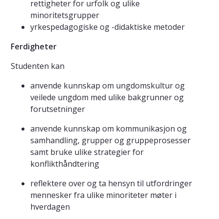
rettigheter for urfolk og ulike
minoritetsgrupper
yrkespedagogiske og -didaktiske metoder
Ferdigheter
Studenten kan
anvende kunnskap om ungdomskultur og
veilede ungdom med ulike bakgrunner og
forutsetninger
anvende kunnskap om kommunikasjon og
samhandling, grupper og gruppeprosesser
samt bruke ulike strategier for
konflikthåndtering
reflektere over og ta hensyn til utfordringer
mennesker fra ulike minoriteter møter i
hverdagen