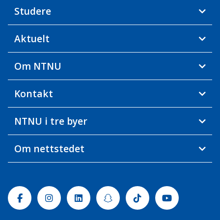
Studere
Aktuelt
Om NTNU
Kontakt
NTNU i tre byer
Om nettstedet
Facebook
Instagram
Linkedin
Snapchat
Tiktok
Youtube