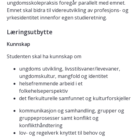
ungdomsskolepraksis foregår parallelt med emnet.
Emnet skal bidra til videreutvikling av profesjons- og
yrkesidentitet innenfor egen studieretning.
Læringsutbytte
Kunnskap
Studenten skal ha kunnskap om
ungdoms utvikling, livsstilsvaner/levevaner,
ungdomskultur, mangfold og identitet
helsefremmende arbeid i et
folkehelseperspektiv
det flerkulturelle samfunnet og kulturforskjeller
kommunikasjon og samhandling, grupper og
gruppeprosesser samt konflikt og
konflikthåndtering
lov- og regelverk knyttet til behov og