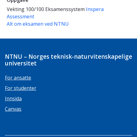
Oppgave
Vekting
100/100
Eksamenssystem
Inspera
Assessment
Alt om eksamen ved NTNU
NTNU – Norges teknisk-naturvitenskapelige
universitet
For ansatte
For studenter
Innsida
Canvas