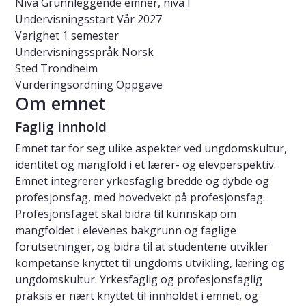
Nivå
Grunnleggende emner, nivå I
Undervisningsstart
Vår 2027
Varighet
1 semester
Undervisningsspråk
Norsk
Sted
Trondheim
Vurderingsordning
Oppgave
Om emnet
Faglig innhold
Emnet tar for seg ulike aspekter ved ungdomskultur,
identitet og mangfold i et lærer- og elevperspektiv.
Emnet integrerer yrkesfaglig bredde og dybde og
profesjonsfag, med hovedvekt på profesjonsfag.
Profesjonsfaget skal bidra til kunnskap om
mangfoldet i elevenes bakgrunn og faglige
forutsetninger, og bidra til at studentene utvikler
kompetanse knyttet til ungdoms utvikling, læring og
ungdomskultur. Yrkesfaglig og profesjonsfaglig
praksis er nært knyttet til innholdet i emnet, og