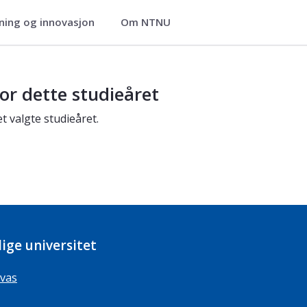
ning og innovasjon
Om NTNU
or dette studieåret
t valgte studieåret.
ige universitet
vas