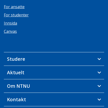
For ansatte
For studenter
Innsida
Canvas
Studere
Aktuelt
Om NTNU
Kontakt