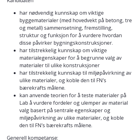
Kandidaten
har nødvendig kunnskap om viktige
byggematerialer (med hovedvekt på betong, tre
og metall) sammensetning, fremstilling,
struktur og funksjon for å vurdere hvordan
disse påvirker bygningskonstruksjoner.
har tilstrekkelig kunnskap om viktige
materialegenskaper for å begrunne valg av
materialer til ulike konstruksjoner
har tilstrekkelig kunnskap til miljøpåvirkning av
ulike materialer, og koble den til FN’s
bærekrafts målene.
kan anvende teorien for å teste materialer på
Lab å vurdere fordeler og ulemper av material
valg basert på sentrale egenskaper og
miljøpåvirkning av ulike materialer, og koble
den til FN’s bærekrafts målene.
Generell kompetanse: