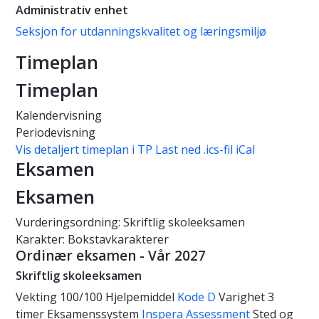
Administrativ enhet
Seksjon for utdanningskvalitet og læringsmiljø
Timeplan
Timeplan
Kalendervisning
Periodevisning
Vis detaljert timeplan i TP
Last ned .ics-fil iCal
Eksamen
Eksamen
Vurderingsordning: Skriftlig skoleeksamen
Karakter: Bokstavkarakterer
Ordinær eksamen - Vår 2027
Skriftlig skoleeksamen
Vekting
100/100
Hjelpemiddel
Kode D
Varighet
3
timer
Eksamenssystem
Inspera Assessment
Sted og