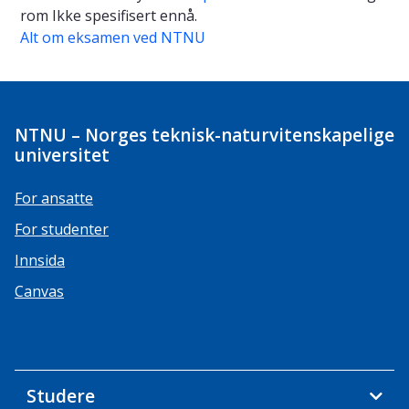
rom
Ikke spesifisert ennå.
Alt om eksamen ved NTNU
NTNU – Norges teknisk-naturvitenskapelige
universitet
For ansatte
For studenter
Innsida
Canvas
Studere