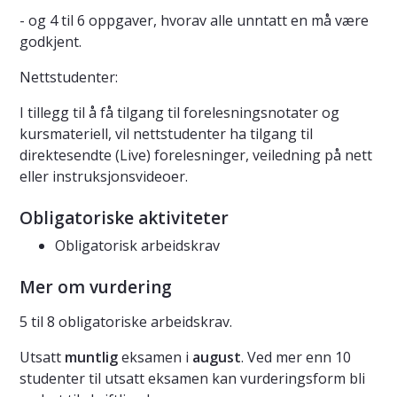
- og 4 til 6 oppgaver, hvorav alle unntatt en må være
godkjent.
Nettstudenter:
I tillegg til å få tilgang til forelesningsnotater og
kursmateriell, vil nettstudenter ha tilgang til
direktesendte (Live) forelesninger, veiledning på nett
eller instruksjonsvideoer.
Obligatoriske aktiviteter
Obligatorisk arbeidskrav
Mer om vurdering
5 til 8 obligatoriske arbeidskrav.
Utsatt
muntlig
eksamen i
august
. Ved mer enn 10
studenter til utsatt eksamen kan vurderingsform bli