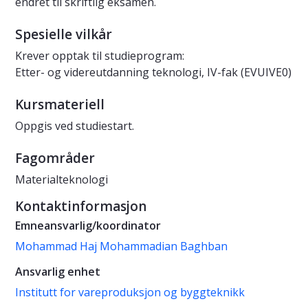
endret til skriftlig eksamen.
Spesielle vilkår
Krever opptak til studieprogram:
Etter- og videreutdanning teknologi, IV-fak (EVUIVE0)
Kursmateriell
Oppgis ved studiestart.
Fagområder
Materialteknologi
Kontaktinformasjon
Emneansvarlig/koordinator
Mohammad Haj Mohammadian Baghban
Ansvarlig enhet
Institutt for vareproduksjon og byggteknikk