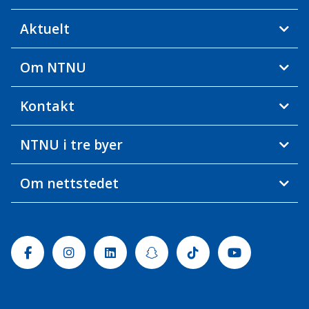
Aktuelt
Om NTNU
Kontakt
NTNU i tre byer
Om nettstedet
Facebook
Instagram
Linkedin
Snapchat
Tiktok
Youtube