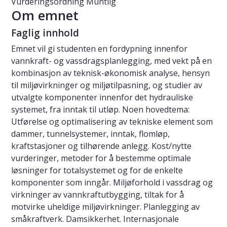
Vurderingsordning
Muntlig
Om emnet
Faglig innhold
Emnet vil gi studenten en fordypning innenfor
vannkraft- og vassdragsplanlegging, med vekt på en
kombinasjon av teknisk-økonomisk analyse, hensyn
til miljøvirkninger og miljøtilpasning, og studier av
utvalgte komponenter innenfor det hydrauliske
systemet, fra inntak til utløp. Noen hovedtema:
Utførelse og optimalisering av tekniske element som
dammer, tunnelsystemer, inntak, flomløp,
kraftstasjoner og tilhørende anlegg. Kost/nytte
vurderinger, metoder for å bestemme optimale
løsninger for totalsystemet og for de enkelte
komponenter som inngår. Miljøforhold i vassdrag og
virkninger av vannkraftutbygging, tiltak for å
motvirke uheldige miljøvirkninger. Planlegging av
småkraftverk. Damsikkerhet. Internasjonale