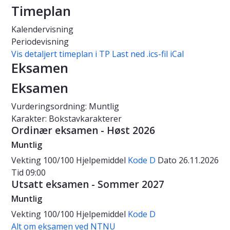
Timeplan
Kalendervisning
Periodevisning
Vis detaljert timeplan i TP
Last ned .ics-fil iCal
Eksamen
Eksamen
Vurderingsordning: Muntlig
Karakter: Bokstavkarakterer
Ordinær eksamen - Høst 2026
Muntlig
Vekting
100/100
Hjelpemiddel
Kode D
Dato
26.11.2026
Tid
09:00
Utsatt eksamen - Sommer 2027
Muntlig
Vekting
100/100
Hjelpemiddel
Kode D
Alt om eksamen ved NTNU