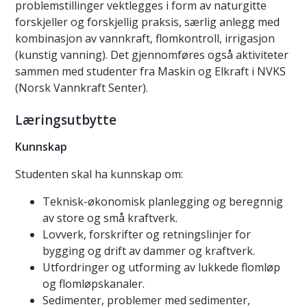
problemstillinger vektlegges i form av naturgitte
forskjeller og forskjellig praksis, særlig anlegg med
kombinasjon av vannkraft, flomkontroll, irrigasjon
(kunstig vanning). Det gjennomføres også aktiviteter
sammen med studenter fra Maskin og Elkraft i NVKS
(Norsk Vannkraft Senter).
Læringsutbytte
Kunnskap
Studenten skal ha kunnskap om:
Teknisk-økonomisk planlegging og beregnnig
av store og små kraftverk.
Lovverk, forskrifter og retningslinjer for
bygging og drift av dammer og kraftverk.
Utfordringer og utforming av lukkede flomløp
og flomløpskanaler.
Sedimenter, problemer med sedimenter,