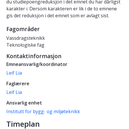
du studiepoengreduksjon i det emnet du har dårligst
karakter i. Dersom karakteren er lik i de to emnene
gis det reduksjon i det emnet som er avlagt sist.
Fagområder
Vassdragsteknikk
Teknologiske fag
Kontaktinformasjon
Emneansvarlig/koordinator
Leif Lia
Faglærere
Leif Lia
Ansvarlig enhet
Institutt for bygg- og miljøteknikk
Timeplan