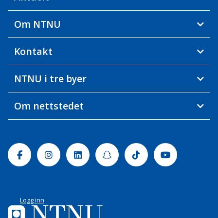
Om NTNU
Kontakt
NTNU i tre byer
Om nettstedet
Facebook
Instagram
Linkedin
Snapchat
Tiktok
Youtube
Logg inn