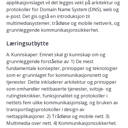
applikasjonslaget vil det legges vekt på arkitektur og
protokoller for Domain Name System (DNS), web og
e-post. Det gis også en introduksjon til
multimediasystemer, trådløse og mobile nettverk, og
grunnleggende kommunikasjonssikkerhet.
Læringsutbytte
A. Kunnskaper: Emnet skal gi kunnskap om og
grunnleggende forståelse av: 1) De mest
fundamentale konsepter, prinsipper og teknologier
som er grunnlaget for kommunikasjonsnett og
tjenester. Dette inkluderer arkitektur og prinsipper
som omhandler nettbaserte tjenester, svitsje- og
rutingteknikker, funksjonalitet og protokoller i
nettets fem ulike kommunikasjonslag, og bruken av
transportlagsprotokoller i design av
nettapplikasjoner. 2) Trådløse og mobile nett. 3)
Multimedia over nett. 4) Kommunikasjonssikkerhet.