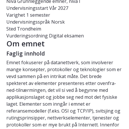
Nivå
Grunnleggende emner, nivå I
Undervisningsstart
Vår 2027
Varighet
1 semester
Undervisningsspråk
Norsk
Sted
Trondheim
Vurderingsordning
Digital eksamen
Om emnet
Faglig innhold
Emnet fokuserer på datanettverk, som involverer
mange konsepter, protokoller og teknologier som er
vevd sammen på en intrikat måte. Det brede
spekteret av elementer presenteres etter ovenfra-
ned-tilnærmingen, det vil si ved å begynne med
applikasjonslaget og jobbe seg ned mot det fysiske
laget. Elementer som inngår i emnet er
referansemodeller (f.eks. OSI og TCP/IP), svitsjing og
rutingsprinsipper, nettverkselementer, tjenester og
protokoller som er mye brukt på Internett. Innenfor