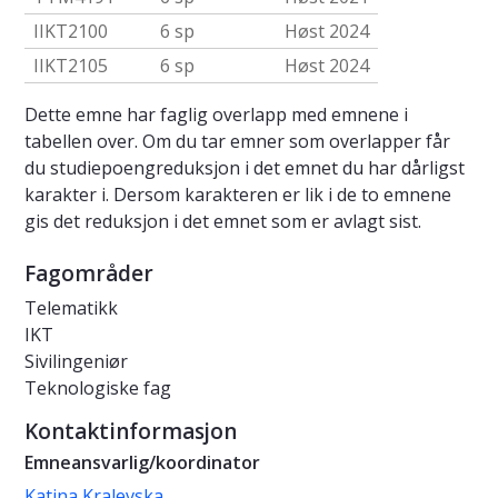
IIKT2100
6 sp
Høst 2024
IIKT2105
6 sp
Høst 2024
Dette emne har faglig overlapp med emnene i
tabellen over. Om du tar emner som overlapper får
du studiepoengreduksjon i det emnet du har dårligst
karakter i. Dersom karakteren er lik i de to emnene
gis det reduksjon i det emnet som er avlagt sist.
Fagområder
Telematikk
IKT
Sivilingeniør
Teknologiske fag
Kontaktinformasjon
Emneansvarlig/koordinator
Katina Kralevska