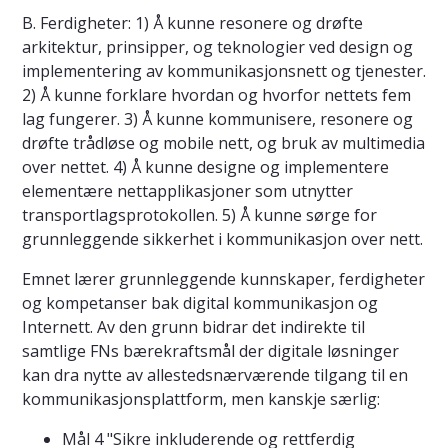
B. Ferdigheter: 1) Å kunne resonere og drøfte
arkitektur, prinsipper, og teknologier ved design og
implementering av kommunikasjonsnett og tjenester.
2) Å kunne forklare hvordan og hvorfor nettets fem
lag fungerer. 3) Å kunne kommunisere, resonere og
drøfte trådløse og mobile nett, og bruk av multimedia
over nettet. 4) Å kunne designe og implementere
elementære nettapplikasjoner som utnytter
transportlagsprotokollen. 5) Å kunne sørge for
grunnleggende sikkerhet i kommunikasjon over nett.
Emnet lærer grunnleggende kunnskaper, ferdigheter
og kompetanser bak digital kommunikasjon og
Internett. Av den grunn bidrar det indirekte til
samtlige FNs bærekraftsmål der digitale løsninger
kan dra nytte av allestedsnærværende tilgang til en
kommunikasjonsplattform, men kanskje særlig:
Mål 4 "Sikre inkluderende og rettferdig