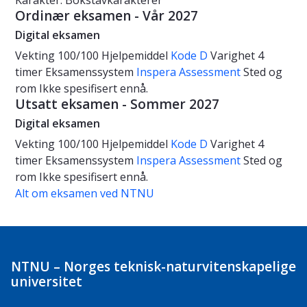
Karakter: Bokstavkarakterer
Ordinær eksamen - Vår 2027
Digital eksamen
Vekting
100/100
Hjelpemiddel
Kode D
Varighet
4
timer
Eksamenssystem
Inspera Assessment
Sted og
rom
Ikke spesifisert ennå.
Utsatt eksamen - Sommer 2027
Digital eksamen
Vekting
100/100
Hjelpemiddel
Kode D
Varighet
4
timer
Eksamenssystem
Inspera Assessment
Sted og
rom
Ikke spesifisert ennå.
Alt om eksamen ved NTNU
NTNU – Norges teknisk-naturvitenskapelige
universitet