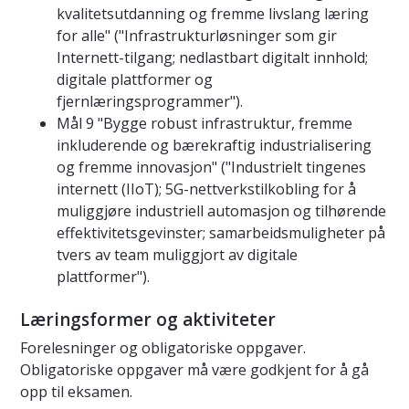
kvalitetsutdanning og fremme livslang læring
for alle" ("Infrastrukturløsninger som gir
Internett-tilgang; nedlastbart digitalt innhold;
digitale plattformer og
fjernlæringsprogrammer").
Mål 9 "Bygge robust infrastruktur, fremme
inkluderende og bærekraftig industrialisering
og fremme innovasjon" ("Industrielt tingenes
internett (IIoT); 5G-nettverkstilkobling for å
muliggjøre industriell automasjon og tilhørende
effektivitetsgevinster; samarbeidsmuligheter på
tvers av team muliggjort av digitale
plattformer").
Læringsformer og aktiviteter
Forelesninger og obligatoriske oppgaver.
Obligatoriske oppgaver må være godkjent for å gå
opp til eksamen.